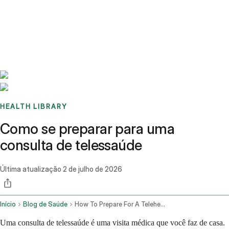
Benchmarks
Stories
FAQ
Sign up / Log in
HEALTH LIBRARY
Como se preparar para uma
consulta de telessaúde
Última atualização
2 de julho de 2026
Início
Blog de Saúde
How To Prepare For A Telehealth Appointment Your Complete Checklist
Uma consulta de telessaúde é uma visita médica que você faz de casa.