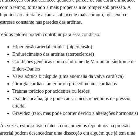
com o tempo, tornando-a mais propensa a se romper sob pressão. A
hipertensão arterial é a causa subjacente mais comum, pois exerce
estresse constante nas paredes das artérias.
Vários fatores podem contribuir para essa condição:
Hipertensão arterial crônica (hipertensão)
Endurecimento das artérias (aterosclerose)
Condições genéticas como síndrome de Marfan ou síndrome de
Ehlers-Danlos
Valva aórtica bicúspide (uma anomalia da valva cardíaca)
Cirurgia cardíaca anterior ou procedimentos cardíacos
Trauma torácico por acidentes ou lesões
Uso de cocaína, que pode causar picos repentinos de pressão
arterial
Gravidez (raro, mas pode ocorrer devido a alterações hormonais)
Às vezes, esforço físico intenso ou aumentos repentinos na pressão
arterial podem desencadear uma dissecção em alguém que já tem uma