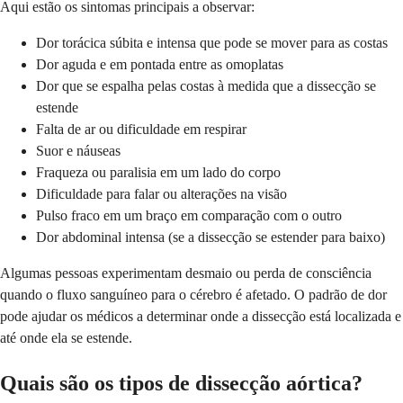
Aqui estão os sintomas principais a observar:
Dor torácica súbita e intensa que pode se mover para as costas
Dor aguda e em pontada entre as omoplatas
Dor que se espalha pelas costas à medida que a dissecção se
estende
Falta de ar ou dificuldade em respirar
Suor e náuseas
Fraqueza ou paralisia em um lado do corpo
Dificuldade para falar ou alterações na visão
Pulso fraco em um braço em comparação com o outro
Dor abdominal intensa (se a dissecção se estender para baixo)
Algumas pessoas experimentam desmaio ou perda de consciência
quando o fluxo sanguíneo para o cérebro é afetado. O padrão de dor
pode ajudar os médicos a determinar onde a dissecção está localizada e
até onde ela se estende.
Quais são os tipos de dissecção aórtica?