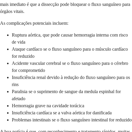
mais imediato é que a dissecção pode bloquear o fluxo sanguíneo para
órgãos vitais.
As complicações potenciais incluem:
Ruptura aórtica, que pode causar hemorragia interna com risco
de vida
Ataque cardíaco se o fluxo sanguíneo para o músculo cardíaco
for reduzido
Acidente vascular cerebral se o fluxo sanguíneo para o cérebro
for comprometido
Insuficiência renal devido à redução do fluxo sanguíneo para os
rins
Paralisia se o suprimento de sangue da medula espinhal for
afetado
Hemorragia grave na cavidade torácica
Insuficiência cardíaca se a valva aórtica for danificada
Problemas intestinais se o fluxo sanguíneo intestinal for reduzido
A boa notícia é que, com reconhecimento e tratamento rápidos, muitas