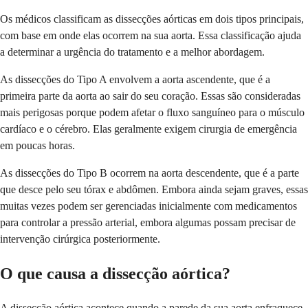
Os médicos classificam as dissecções aórticas em dois tipos principais,
com base em onde elas ocorrem na sua aorta. Essa classificação ajuda
a determinar a urgência do tratamento e a melhor abordagem.
As dissecções do Tipo A envolvem a aorta ascendente, que é a
primeira parte da aorta ao sair do seu coração. Essas são consideradas
mais perigosas porque podem afetar o fluxo sanguíneo para o músculo
cardíaco e o cérebro. Elas geralmente exigem cirurgia de emergência
em poucas horas.
As dissecções do Tipo B ocorrem na aorta descendente, que é a parte
que desce pelo seu tórax e abdômen. Embora ainda sejam graves, essas
muitas vezes podem ser gerenciadas inicialmente com medicamentos
para controlar a pressão arterial, embora algumas possam precisar de
intervenção cirúrgica posteriormente.
O que causa a dissecção aórtica?
A dissecção aórtica acontece quando a parede da sua aorta enfraquece