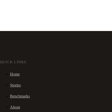
QUICK LINKS
Home
Stories
Benchmarks
About