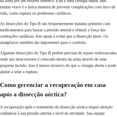
da aorta por um enxerto sintético. Esta é uma cirurgia maior, mas
muitas vezes é a única maneira de prevenir complicações com risco de
vida, como ruptura ou problemas cardíacos.
As dissecções do Tipo B são frequentemente tratadas primeiro com
medicamentos para baixar a pressão arterial e reduzir a força das
contrações cardíacas. Isso ajuda a evitar que a dissecção piore. Os
analgésicos também são importantes para o conforto.
Algumas dissecções do Tipo B podem precisar de reparo endovascular,
onde um stent-enxerto é colocado dentro da aorta através de uma
pequena incisão. Isso é menos invasivo do que a cirurgia aberta e pode
ajudar a selar a ruptura.
Como gerenciar a recuperação em casa
após a dissecção aórtica?
A recuperação após o tratamento da dissecção aórtica requer atenção
cuidadosa à sua pressão arterial e nível de atividade. Sua equipe