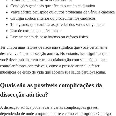
Condições genéticas que afetam o tecido conjuntivo
Valva aórtica bicúspide ou outros problemas de válvula cardíaca
Cirurgia aórtica anterior ou procedimentos cardíacos
Tabagismo, que danifica as paredes dos vasos sanguíneos
Uso de cocaína ou anfetaminas
Levantamento de peso intenso ou esforço físico
Ter um ou mais fatores de risco não significa que você certamente
desenvolverá uma dissecção aórtica. No entanto, isso significa que
você deve trabalhar em estreita colaboração com seu médico para
controlar fatores controláveis, como a pressão arterial, e fazer
mudanças de estilo de vida que apoiem sua saúde cardiovascular.
Quais são as possíveis complicações da
dissecção aórtica?
A dissecção aórtica pode levar a várias complicações graves,
dependendo de onde a ruptura ocorre e como ela progride. O perigo