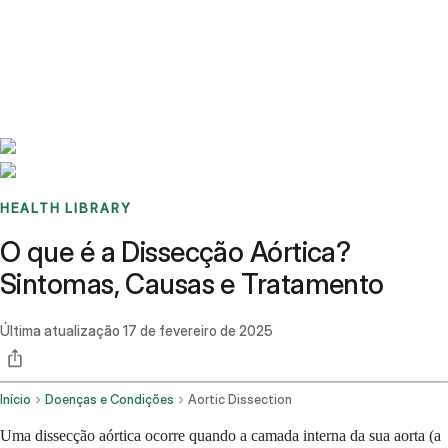
Benchmarks
Stories
FAQ
Sign up / Log in
HEALTH LIBRARY
O que é a Dissecção Aórtica?
Sintomas, Causas e Tratamento
Última atualização
17 de fevereiro de 2025
Início
Doenças e Condições
Aortic Dissection
Uma dissecção aórtica ocorre quando a camada interna da sua aorta (a