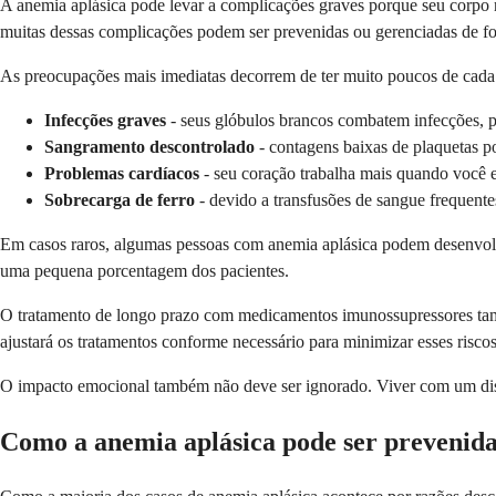
A anemia aplásica pode levar a complicações graves porque seu corpo 
muitas dessas complicações podem ser prevenidas ou gerenciadas de fo
As preocupações mais imediatas decorrem de ter muito poucos de cada 
Infecções graves
- seus glóbulos brancos combatem infecções, p
Sangramento descontrolado
- contagens baixas de plaquetas p
Problemas cardíacos
- seu coração trabalha mais quando você 
Sobrecarga de ferro
- devido a transfusões de sangue frequent
Em casos raros, algumas pessoas com anemia aplásica podem desenvolv
uma pequena porcentagem dos pacientes.
O tratamento de longo prazo com medicamentos imunossupressores també
ajustará os tratamentos conforme necessário para minimizar esses riscos
O impacto emocional também não deve ser ignorado. Viver com um distú
Como a anemia aplásica pode ser prevenid