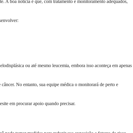
nte. A boa notícia é que, com tratamento e monitoramento adequados,
senvolver:
ielodisplásica ou até mesmo leucemia, embora isso aconteça em apenas
câncer. No entanto, sua equipe médica o monitorará de perto e
site em procurar apoio quando precisar.