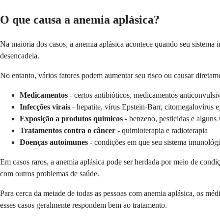
O que causa a anemia aplásica?
Na maioria dos casos, a anemia aplásica acontece quando seu sistema
desencadeia.
No entanto, vários fatores podem aumentar seu risco ou causar direta
Medicamentos
- certos antibióticos, medicamentos anticonvulsi
Infecções virais
- hepatite, vírus Epstein-Barr, citomegalovírus
Exposição a produtos químicos
- benzeno, pesticidas e alguns s
Tratamentos contra o câncer
- quimioterapia e radioterapia
Doenças autoimunes
- condições em que seu sistema imunológic
Em casos raros, a anemia aplásica pode ser herdada por meio de condi
com outros problemas de saúde.
Para cerca da metade de todas as pessoas com anemia aplásica, os médic
esses casos geralmente respondem bem ao tratamento.