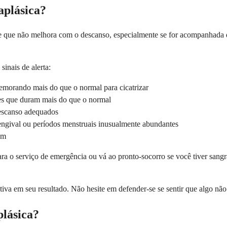
aplásica?
te que não melhora com o descanso, especialmente se for acompanhada d
inais de alerta:
morando mais do que o normal para cicatrizar
es que duram mais do que o normal
descanso adequados
ngival ou períodos menstruais inusualmente abundantes
am
 o serviço de emergência ou vá ao pronto-socorro se você tiver sangra
iva em seu resultado. Não hesite em defender-se se sentir que algo não
plásica?