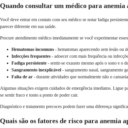
Quando consultar um médico para anemia 
Você deve entrar em contato com seu médico se notar fadiga persisten
parecer diferente em sua saúde.
Procure atendimento médico imediatamente se você experimentar esses s
Hematomas incomuns
- hematomas aparecendo sem lesão ou de
Infecções frequentes
- adoecer com mais frequência ou infecçõ
Fadiga persistente
- sentir-se exausto mesmo após o sono e o 
Sangramento inexplicável
- sangramento nasal, sangramento ge
Falta de ar
- durante atividades que normalmente não o cansari
Algumas situações exigem cuidados de emergência imediatos. Ligue para
se sentir fraco e tonto a ponto de poder cair.
Diagnóstico e tratamento precoces podem fazer uma diferença significat
Quais são os fatores de risco para anemia a