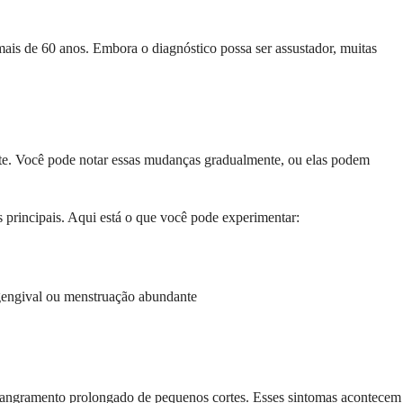
ais de 60 anos. Embora o diagnóstico possa ser assustador, muitas
nte. Você pode notar essas mudanças gradualmente, ou elas podem
s principais. Aqui está o que você pode experimentar:
gengival ou menstruação abundante
sangramento prolongado de pequenos cortes. Esses sintomas acontecem