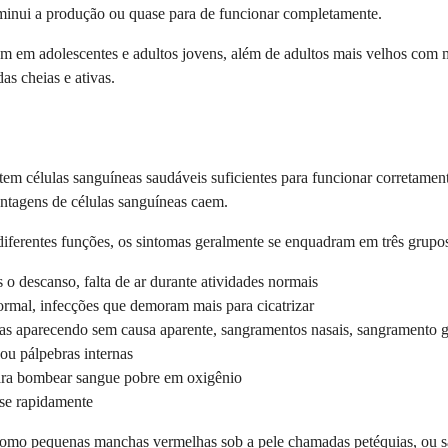
iminui a produção ou quase para de funcionar completamente.
m em adolescentes e adultos jovens, além de adultos mais velhos com m
s cheias e ativas.
em células sanguíneas saudáveis suficientes para funcionar corretame
ntagens de células sanguíneas caem.
 diferentes funções, os sintomas geralmente se enquadram em três grupo
o descanso, falta de ar durante atividades normais
rmal, infecções que demoram mais para cicatrizar
s aparecendo sem causa aparente, sangramentos nasais, sangramento 
 ou pálpebras internas
ara bombear sangue pobre em oxigênio
-se rapidamente
como pequenas manchas vermelhas sob a pele chamadas petéquias, ou 