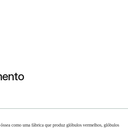
mento
a óssea como uma fábrica que produz glóbulos vermelhos, glóbulos