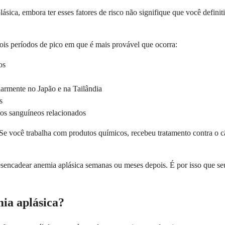
sica, embora ter esses fatores de risco não signifique que você defini
is períodos de pico em que é mais provável que ocorra:
os
larmente no Japão e na Tailândia
s
ios sanguíneos relacionados
Se você trabalha com produtos químicos, recebeu tratamento contra o
 desencadear anemia aplásica semanas ou meses depois. É por isso que s
mia aplásica?