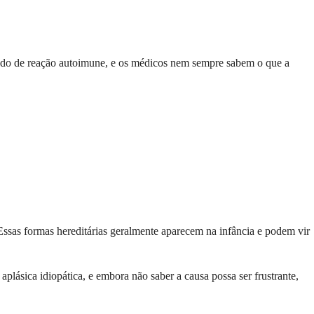
mado de reação autoimune, e os médicos nem sempre sabem o que a
Essas formas hereditárias geralmente aparecem na infância e podem vir
lásica idiopática, e embora não saber a causa possa ser frustrante,