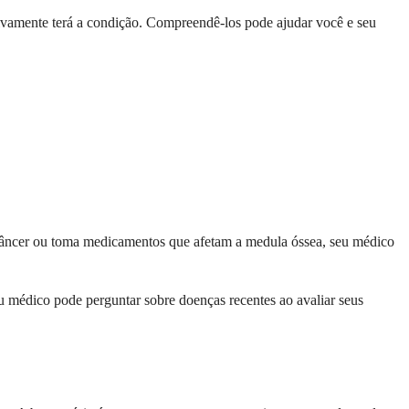
tivamente terá a condição. Compreendê-los pode ajudar você e seu
 câncer ou toma medicamentos que afetam a medula óssea, seu médico
eu médico pode perguntar sobre doenças recentes ao avaliar seus