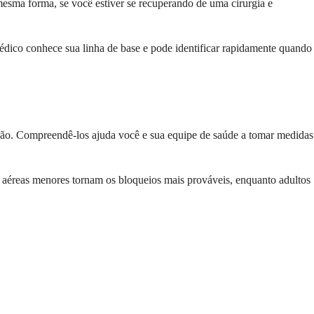
mesma forma, se você estiver se recuperando de uma cirurgia e
édico conhece sua linha de base e pode identificar rapidamente quando
dição. Compreendê-los ajuda você e sua equipe de saúde a tomar medidas
s aéreas menores tornam os bloqueios mais prováveis, enquanto adultos