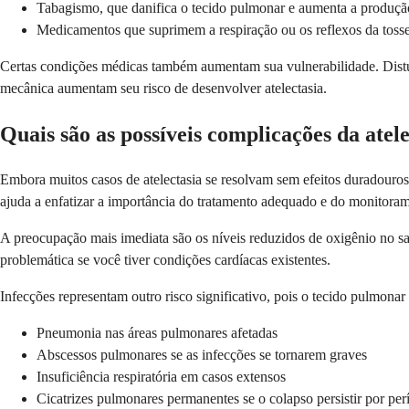
Tabagismo, que danifica o tecido pulmonar e aumenta a produç
Medicamentos que suprimem a respiração ou os reflexos da toss
Certas condições médicas também aumentam sua vulnerabilidade. Distú
mecânica aumentam seu risco de desenvolver atelectasia.
Quais são as possíveis complicações da atel
Embora muitos casos de atelectasia se resolvam sem efeitos duradouros
ajuda a enfatizar a importância do tratamento adequado e do monitora
A preocupação mais imediata são os níveis reduzidos de oxigênio no san
problemática se você tiver condições cardíacas existentes.
Infecções representam outro risco significativo, pois o tecido pulmona
Pneumonia nas áreas pulmonares afetadas
Abscessos pulmonares se as infecções se tornarem graves
Insuficiência respiratória em casos extensos
Cicatrizes pulmonares permanentes se o colapso persistir por pe