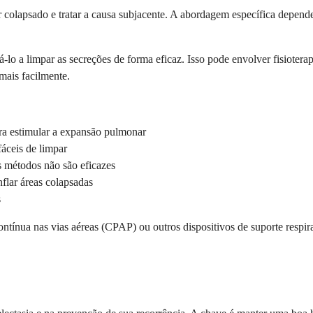
r colapsado e tratar a causa subjacente. A abordagem específica depend
lo a limpar as secreções de forma eficaz. Isso pode envolver fisioterapi
mais facilmente.
ara estimular a expansão pulmonar
fáceis de limpar
 métodos não são eficazes
nflar áreas colapsadas
s
ínua nas vias aéreas (CPAP) ou outros dispositivos de suporte respirat