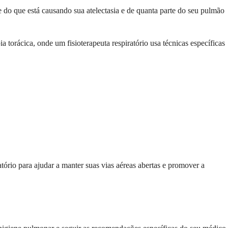
e do que está causando sua atelectasia e de quanta parte do seu pulmão
a torácica, onde um fisioterapeuta respiratório usa técnicas específicas
ório para ajudar a manter suas vias aéreas abertas e promover a