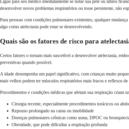
Ligue para seu médico imediatamente se notar sua pele ou lábios ficand
desenvolver novos problemas respiratórios ou tosse persistente, não espe
Para pessoas com condições pulmonares existentes, qualquer mudança s
algo como atelectasia pode estar se desenvolvendo.
Quais são os fatores de risco para atelectas
Certos fatores o tornam mais suscetível a desenvolver atelectasia, emb
preventivas quando possível.
A idade desempenha um papel significativo, com crianças muito pequen
mais velhos podem ter músculos respiratórios mais fracos e reflexos de
Procedimentos e condições médicas que afetam sua respiração criam um
Cirurgia recente, especialmente procedimentos torácicos ou abd
Repouso prolongado na cama ou imobilidade
Doenças pulmonares crônicas como asma, DPOC ou bronquiect
Obesidade, que pode dificultar a respiração profunda