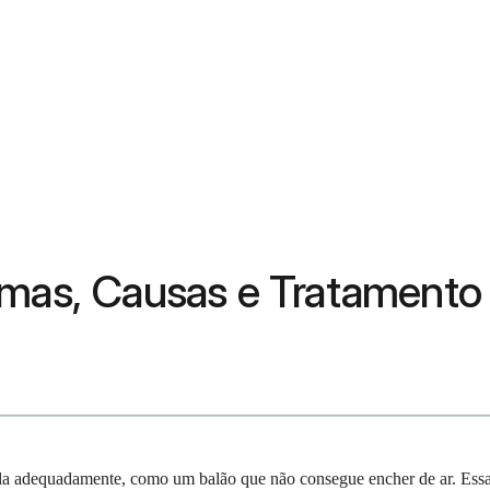
omas, Causas e Tratamento
nfla adequadamente, como um balão que não consegue encher de ar. Ess