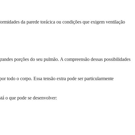
ormidades da parede torácica ou condições que exigem ventilação
 grandes porções do seu pulmão. A compreensão dessas possibilidades
por todo o corpo. Essa tensão extra pode ser particularmente
stá o que pode se desenvolver: