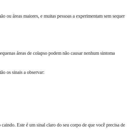
lmão ou áreas maiores, e muitas pessoas a experimentam sem sequer
 Pequenas áreas de colapso podem não causar nenhum sintoma
ão os sinais a observar:
 caindo. Este é um sinal claro do seu corpo de que você precisa de