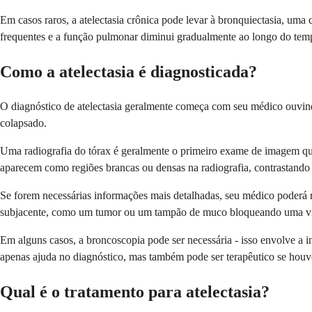
Em casos raros, a atelectasia crônica pode levar à bronquiectasia, uma
frequentes e a função pulmonar diminui gradualmente ao longo do tem
Como a atelectasia é diagnosticada?
O diagnóstico de atelectasia geralmente começa com seu médico ouvind
colapsado.
Uma radiografia do tórax é geralmente o primeiro exame de imagem que 
aparecem como regiões brancas ou densas na radiografia, contrastando
Se forem necessárias informações mais detalhadas, seu médico poderá r
subjacente, como um tumor ou um tampão de muco bloqueando uma vi
Em alguns casos, a broncoscopia pode ser necessária - isso envolve a i
apenas ajuda no diagnóstico, mas também pode ser terapêutico se houv
Qual é o tratamento para atelectasia?