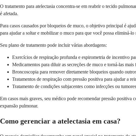
O tratamento para atelectasia concentra-se em reabrir o tecido pulmona
é afetada.
Para casos causados por bloqueios de muco, o objetivo principal é ajudá-
para ajudar a soltar e mobilizar o muco para que você possa eliminá-lo 
Seu plano de tratamento pode incluir várias abordagens:
Exercícios de respiração profunda e espirometria de incentivo p
Medicamentos para diluir as secreções de muco e torná-las mais 
Broncoscopia para remover diretamente bloqueios quando outros
Tratamentos de respiração com pressão positiva para ajudar a rei
Tratamento de condições subjacentes como infecções ou tumore
Em casos mais graves, seu médico pode recomendar pressão positiva cont
expansão pulmonar.
Como gerenciar a atelectasia em casa?