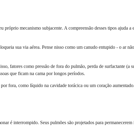
seu próprio mecanismo subjacente. A compreensão desses tipos ajuda a e
loqueia sua via aérea. Pense nisso como um canudo entupido - o ar não 
isso, fatores como pressão de fora do pulmão, perda de surfactante (a 
ssoas que ficam na cama por longos períodos.
 por fora, como líquido na cavidade torácica ou um coração aumentado.
onar é interrompido. Seus pulmões são projetados para permanecerem in