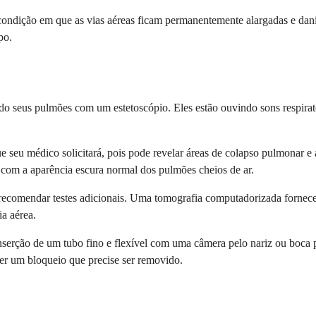
 condição em que as vias aéreas ficam permanentemente alargadas e dani
po.
o seus pulmões com um estetoscópio. Eles estão ouvindo sons respirat
seu médico solicitará, pois pode revelar áreas de colapso pulmonar e 
 com a aparência escura normal dos pulmões cheios de ar.
ecomendar testes adicionais. Uma tomografia computadorizada fornece i
a aérea.
nserção de um tubo fino e flexível com uma câmera pelo nariz ou boca p
er um bloqueio que precise ser removido.