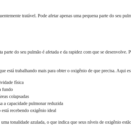
equentemente tratável. Pode afetar apenas uma pequena parte do seu pu
a parte do seu pulmão é afetada e da rapidez com que se desenvolve.
e está trabalhando mais para obter o oxigênio de que precisa. Aqui est
ividade física
a fundo
 áreas colapsadas
sa a capacidade pulmonar reduzida
 está recebendo oxigênio ideal
uma tonalidade azulada, o que indica que seus níveis de oxigênio estão