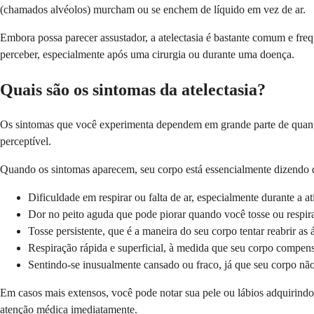
(chamados alvéolos) murcham ou se enchem de líquido em vez de ar.
Embora possa parecer assustador, a atelectasia é bastante comum e fr
perceber, especialmente após uma cirurgia ou durante uma doença.
Quais são os sintomas da atelectasia?
Os sintomas que você experimenta dependem em grande parte de quant
perceptível.
Quando os sintomas aparecem, seu corpo está essencialmente dizendo qu
Dificuldade em respirar ou falta de ar, especialmente durante a at
Dor no peito aguda que pode piorar quando você tosse ou respir
Tosse persistente, que é a maneira do seu corpo tentar reabrir as
Respiração rápida e superficial, à medida que seu corpo compen
Sentindo-se inusualmente cansado ou fraco, já que seu corpo não
Em casos mais extensos, você pode notar sua pele ou lábios adquirindo 
atenção médica imediatamente.