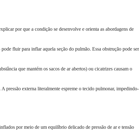
xplicar por que a condição se desenvolve e orienta as abordagens de
pode fluir para inflar aquela seção do pulmão. Essa obstrução pode ser
substância que mantém os sacos de ar abertos) ou cicatrizes causam o
 A pressão externa literalmente espreme o tecido pulmonar, impedindo-
flados por meio de um equilíbrio delicado de pressão de ar e tensão