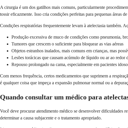
A cirurgia é um dos gatilhos mais comuns, particularmente procedimentos
tossir eficazmente. Isso cria condições perfeitas para pequenas áreas d
Condições respiratórias frequentemente levam à atelectasia também. A
Produção excessiva de muco de condições como pneumonia, bronq
Tumores que crescem o suficiente para bloquear as vias aéreas
Objetos estranhos inalados, mais comuns em crianças, mas possí
Lesões torácicas que causam acúmulo de líquido ou ar ao redor
Repouso prolongado na cama, especialmente em pacientes idoso
Com menos frequência, certos medicamentos que suprimem a respiração,
é qualquer coisa que impeça a expansão pulmonar normal ou a depuraç
Quando consultar um médico para atelecta
Você deve procurar atendimento médico se desenvolver dificuldades res
determinar a causa subjacente e o tratamento apropriado.