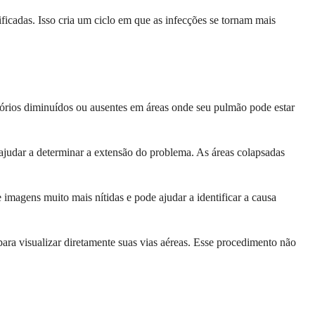
ficadas. Isso cria um ciclo em que as infecções se tornam mais
órios diminuídos ou ausentes em áreas onde seu pulmão pode estar
ajudar a determinar a extensão do problema. As áreas colapsadas
magens muito mais nítidas e pode ajudar a identificar a causa
ara visualizar diretamente suas vias aéreas. Esse procedimento não