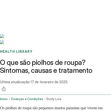
Benchmarks
Stories
FAQ
Sign up / Log in
HEALTH LIBRARY
O que são piolhos de roupa?
Sintomas, causas e tratamento
Última atualização
17 de fevereiro de 2025
Início
Doenças e Condições
Body Lice
Os piolhos de roupa são pequenos insetos parasitas que vivem em