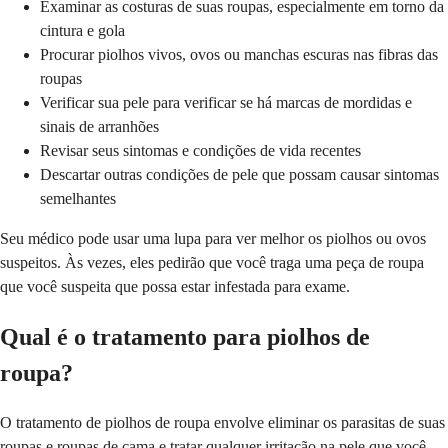
Examinar as costuras de suas roupas, especialmente em torno da
cintura e gola
Procurar piolhos vivos, ovos ou manchas escuras nas fibras das
roupas
Verificar sua pele para verificar se há marcas de mordidas e
sinais de arranhões
Revisar seus sintomas e condições de vida recentes
Descartar outras condições de pele que possam causar sintomas
semelhantes
Seu médico pode usar uma lupa para ver melhor os piolhos ou ovos
suspeitos. Às vezes, eles pedirão que você traga uma peça de roupa
que você suspeita que possa estar infestada para exame.
Qual é o tratamento para piolhos de
roupa?
O tratamento de piolhos de roupa envolve eliminar os parasitas de suas
roupas e roupas de cama e tratar qualquer irritação na pele que você