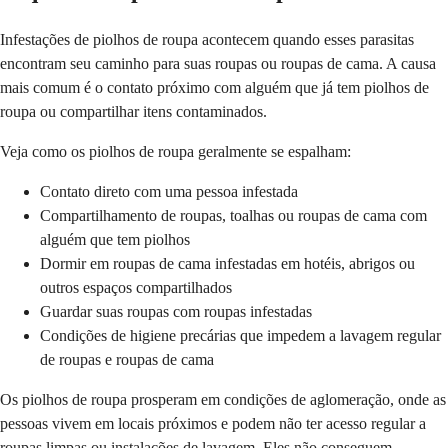
Infestações de piolhos de roupa acontecem quando esses parasitas
encontram seu caminho para suas roupas ou roupas de cama. A causa
mais comum é o contato próximo com alguém que já tem piolhos de
roupa ou compartilhar itens contaminados.
Veja como os piolhos de roupa geralmente se espalham:
Contato direto com uma pessoa infestada
Compartilhamento de roupas, toalhas ou roupas de cama com
alguém que tem piolhos
Dormir em roupas de cama infestadas em hotéis, abrigos ou
outros espaços compartilhados
Guardar suas roupas com roupas infestadas
Condições de higiene precárias que impedem a lavagem regular
de roupas e roupas de cama
Os piolhos de roupa prosperam em condições de aglomeração, onde as
pessoas vivem em locais próximos e podem não ter acesso regular a
roupas limpas ou instalações de lavagem. Eles não conseguem