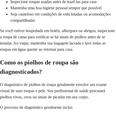
Inspecione roupas usadas antes de trazê-las para casa
Mantenha uma boa higiene pessoal sempre que possível
Seja cauteloso em condições de vida lotadas ou acomodações
compartilhadas
Se você estiver hospedado em hotéis, albergues ou abrigos, inspecione
a roupa de cama para verificar se há sinais de piolhos antes de se
instalar. Ao viajar, mantenha sua bagagem lacrada e lave todas as
roupas em água quente ao retornar para casa.
Como os piolhos de roupa são
diagnosticados?
O diagnóstico de piolhos de roupa geralmente envolve um exame
visual de suas roupas e pele. Seu profissional de saúde procurará
piolhos vivos, ovos ou sinais de picadas em seu corpo.
O processo de diagnóstico geralmente inclui: