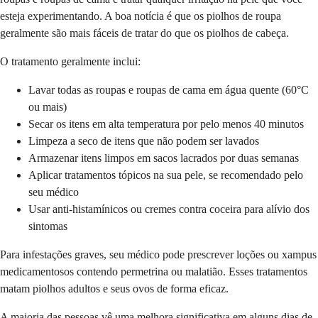
esteja experimentando. A boa notícia é que os piolhos de roupa
geralmente são mais fáceis de tratar do que os piolhos de cabeça.
O tratamento geralmente inclui:
Lavar todas as roupas e roupas de cama em água quente (60°C
ou mais)
Secar os itens em alta temperatura por pelo menos 40 minutos
Limpeza a seco de itens que não podem ser lavados
Armazenar itens limpos em sacos lacrados por duas semanas
Aplicar tratamentos tópicos na sua pele, se recomendado pelo
seu médico
Usar anti-histamínicos ou cremes contra coceira para alívio dos
sintomas
Para infestações graves, seu médico pode prescrever loções ou xampus
medicamentosos contendo permetrina ou malatião. Esses tratamentos
matam piolhos adultos e seus ovos de forma eficaz.
A maioria das pessoas vê uma melhora significativa em alguns dias de