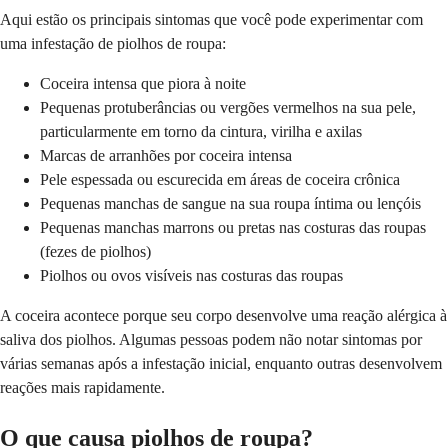
Aqui estão os principais sintomas que você pode experimentar com
uma infestação de piolhos de roupa:
Coceira intensa que piora à noite
Pequenas protuberâncias ou vergões vermelhos na sua pele,
particularmente em torno da cintura, virilha e axilas
Marcas de arranhões por coceira intensa
Pele espessada ou escurecida em áreas de coceira crônica
Pequenas manchas de sangue na sua roupa íntima ou lençóis
Pequenas manchas marrons ou pretas nas costuras das roupas
(fezes de piolhos)
Piolhos ou ovos visíveis nas costuras das roupas
A coceira acontece porque seu corpo desenvolve uma reação alérgica à
saliva dos piolhos. Algumas pessoas podem não notar sintomas por
várias semanas após a infestação inicial, enquanto outras desenvolvem
reações mais rapidamente.
O que causa piolhos de roupa?