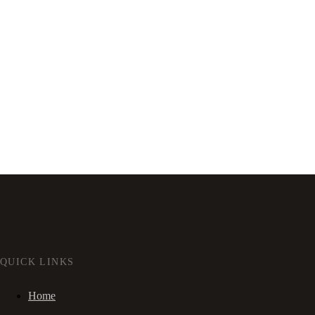
QUICK LINKS
Home