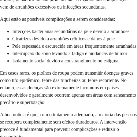
vem de arranhões excessivos ou infecções secundárias.
Aqui estão as possíveis complicações a serem consideradas:
Infecções bacterianas secundárias da pele devido a arranhões
Cicatrizes devido a arranhões crônicos e danos à pele
Pele espessada e escurecida em áreas frequentemente arranhadas
Interrupção do sono levando a fadiga e mudanças de humor
Isolamento social devido a constrangimento ou estigma
Em casos raros, os piolhos de roupa podem transmitir doenças graves,
como tifo epidêmico, febre das trincheiras ou febre recorrente. No
entanto, essas doenças são extremamente incomuns em países
desenvolvidos e geralmente ocorrem apenas em áreas com saneamento
precário e superlotação.
A boa notícia é que, com o tratamento adequado, a maioria das pessoas
se recupera completamente sem efeitos duradouros. A intervenção
precoce é fundamental para prevenir complicações e reduzir o
desconforto.