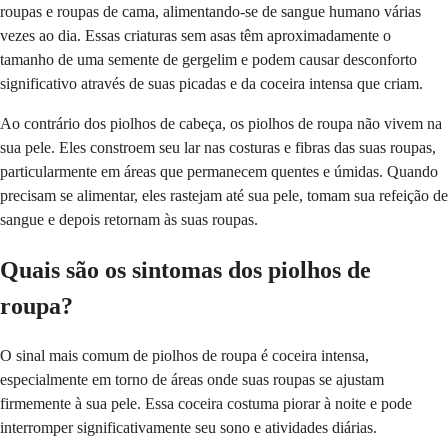
roupas e roupas de cama, alimentando-se de sangue humano várias
vezes ao dia. Essas criaturas sem asas têm aproximadamente o
tamanho de uma semente de gergelim e podem causar desconforto
significativo através de suas picadas e da coceira intensa que criam.
Ao contrário dos piolhos de cabeça, os piolhos de roupa não vivem na
sua pele. Eles constroem seu lar nas costuras e fibras das suas roupas,
particularmente em áreas que permanecem quentes e úmidas. Quando
precisam se alimentar, eles rastejam até sua pele, tomam sua refeição de
sangue e depois retornam às suas roupas.
Quais são os sintomas dos piolhos de
roupa?
O sinal mais comum de piolhos de roupa é coceira intensa,
especialmente em torno de áreas onde suas roupas se ajustam
firmemente à sua pele. Essa coceira costuma piorar à noite e pode
interromper significativamente seu sono e atividades diárias.