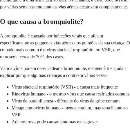
por várias semanas enquanto as vias aéreas cicatrizam completamente.
O que causa a bronquiolite?
A bronquiolite é causada por infecções virais que afetam
especificamente as pequenas vias aéreas nos pulmões da sua criança. O
culpado mais comum é o vírus sincicial respiratório, ou VSR, que
representa cerca de 70% dos casos.
Vários vírus podem desencadear a bronquiolite, e entendê-los ajuda a
explicar por que algumas crianças a contraem várias vezes:
Vírus sincicial respiratório (VSR) - a causa mais frequente
Rinovírus humano - o mesmo vírus que causa resfriados comuns
Vírus da parainfluenza - diferente do vírus da gripe comum
Metapneumovírus humano - menos comum, mas semelhante ao
VSR
Adenovirus - pode causar sintomas mais graves