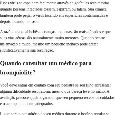
Esses vírus se espalham facilmente através de gotículas respiratórias
quando pessoas infectadas tossem, espirram ou falam. Sua criança
também pode pegar o vírus tocando em superfícies contaminadas e
depois tocando no rosto.
A razão pela qual bebês e crianças pequenas são mais afetados é que
suas vias aéreas são naturalmente muito menores. Quando ocorre
inflamação e muco, mesmo um pequeno inchaço pode afetar
significativamente sua respiração.
Quando consultar um médico para
bronquiolite?
Você deve entrar em contato com seu pediatra se seu filho apresentar
alguma dificuldade respiratória, mesmo que pareça leve no início. A
avaliação precoce ajuda a garantir que seu pequeno receba os cuidados
e o acompanhamento adequados.
Ligue para o consultório do seu médico durante o horário regular se