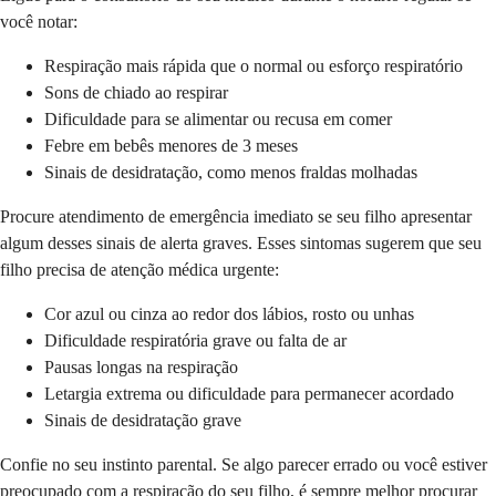
você notar:
Respiração mais rápida que o normal ou esforço respiratório
Sons de chiado ao respirar
Dificuldade para se alimentar ou recusa em comer
Febre em bebês menores de 3 meses
Sinais de desidratação, como menos fraldas molhadas
Procure atendimento de emergência imediato se seu filho apresentar
algum desses sinais de alerta graves. Esses sintomas sugerem que seu
filho precisa de atenção médica urgente:
Cor azul ou cinza ao redor dos lábios, rosto ou unhas
Dificuldade respiratória grave ou falta de ar
Pausas longas na respiração
Letargia extrema ou dificuldade para permanecer acordado
Sinais de desidratação grave
Confie no seu instinto parental. Se algo parecer errado ou você estiver
preocupado com a respiração do seu filho, é sempre melhor procurar