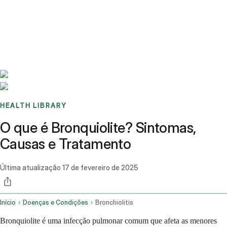
Benchmarks
Stories
FAQ
Sign up / Log in
HEALTH LIBRARY
O que é Bronquiolite? Sintomas,
Causas e Tratamento
Última atualização
17 de fevereiro de 2025
Início
Doenças e Condições
Bronchiolitis
Bronquiolite é uma infecção pulmonar comum que afeta as menores