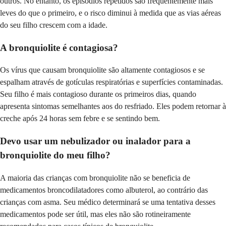
outros. No entanto, os episódios repetidos são frequentemente mais
leves do que o primeiro, e o risco diminui à medida que as vias aéreas
do seu filho crescem com a idade.
A bronquiolite é contagiosa?
Os vírus que causam bronquiolite são altamente contagiosos e se
espalham através de gotículas respiratórias e superfícies contaminadas.
Seu filho é mais contagioso durante os primeiros dias, quando
apresenta sintomas semelhantes aos do resfriado. Eles podem retornar à
creche após 24 horas sem febre e se sentindo bem.
Devo usar um nebulizador ou inalador para a
bronquiolite do meu filho?
A maioria das crianças com bronquiolite não se beneficia de
medicamentos broncodilatadores como albuterol, ao contrário das
crianças com asma. Seu médico determinará se uma tentativa desses
medicamentos pode ser útil, mas eles não são rotineiramente