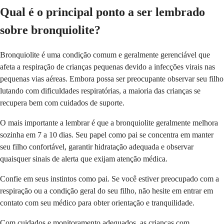
Qual é o principal ponto a ser lembrado
sobre bronquiolite?
Bronquiolite é uma condição comum e geralmente gerenciável que
afeta a respiração de crianças pequenas devido a infecções virais nas
pequenas vias aéreas. Embora possa ser preocupante observar seu filho
lutando com dificuldades respiratórias, a maioria das crianças se
recupera bem com cuidados de suporte.
O mais importante a lembrar é que a bronquiolite geralmente melhora
sozinha em 7 a 10 dias. Seu papel como pai se concentra em manter
seu filho confortável, garantir hidratação adequada e observar
quaisquer sinais de alerta que exijam atenção médica.
Confie em seus instintos como pai. Se você estiver preocupado com a
respiração ou a condição geral do seu filho, não hesite em entrar em
contato com seu médico para obter orientação e tranquilidade.
Com cuidados e monitoramento adequados, as crianças com