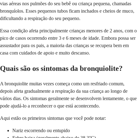
vias aéreas nos pulmões do seu bebê ou criança pequena, chamadas
bronquíolos. Esses pequenos tubos ficam inchados e cheios de muco,
dificultando a respiração do seu pequeno.
Essa condição afeta principalmente crianças menores de 2 anos, com o
pico de casos ocorrendo entre 3 e 6 meses de idade. Embora possa ser
assustador para os pais, a maioria das crianças se recupera bem em
casa com cuidados de apoio e muito descanso.
Quais são os sintomas da bronquiolite?
A bronquiolite muitas vezes começa como um resfriado comum,
depois afeta gradualmente a respiração da sua criança ao longo de
vários dias. Os sintomas geralmente se desenvolvem lentamente, o que
pode ajudá-lo a reconhecer o que está acontecendo.
Aqui estão os primeiros sintomas que você pode notar:
Nariz escorrendo ou entupido
Febre baixa (geralmente abaixo de 38,3°C)