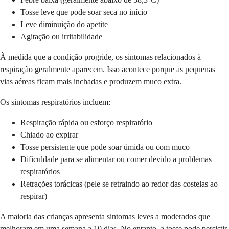
Tosse leve que pode soar seca no início
Leve diminuição do apetite
Agitação ou irritabilidade
À medida que a condição progride, os sintomas relacionados à
respiração geralmente aparecem. Isso acontece porque as pequenas
vias aéreas ficam mais inchadas e produzem muco extra.
Os sintomas respiratórios incluem:
Respiração rápida ou esforço respiratório
Chiado ao expirar
Tosse persistente que pode soar úmida ou com muco
Dificuldade para se alimentar ou comer devido a problemas
respiratórios
Retrações torácicas (pele se retraindo ao redor das costelas ao
respirar)
A maioria das crianças apresenta sintomas leves a moderados que
melhoram em uma semana a 10 dias. No entanto, a tosse pode persistir