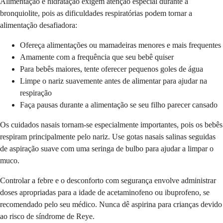
Alimentação e hidratação exigem atenção especial durante a
bronquiolite, pois as dificuldades respiratórias podem tornar a
alimentação desafiadora:
Ofereça alimentações ou mamadeiras menores e mais frequentes
Amamente com a frequência que seu bebê quiser
Para bebês maiores, tente oferecer pequenos goles de água
Limpe o nariz suavemente antes de alimentar para ajudar na
respiração
Faça pausas durante a alimentação se seu filho parecer cansado
Os cuidados nasais tornam-se especialmente importantes, pois os bebês
respiram principalmente pelo nariz. Use gotas nasais salinas seguidas
de aspiração suave com uma seringa de bulbo para ajudar a limpar o
muco.
Controlar a febre e o desconforto com segurança envolve administrar
doses apropriadas para a idade de acetaminofeno ou ibuprofeno, se
recomendado pelo seu médico. Nunca dê aspirina para crianças devido
ao risco de síndrome de Reye.