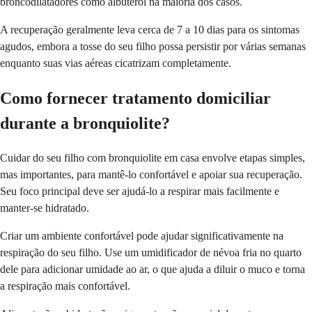
broncodilatadores como albuterol na maioria dos casos.
A recuperação geralmente leva cerca de 7 a 10 dias para os sintomas
agudos, embora a tosse do seu filho possa persistir por várias semanas
enquanto suas vias aéreas cicatrizam completamente.
Como fornecer tratamento domiciliar
durante a bronquiolite?
Cuidar do seu filho com bronquiolite em casa envolve etapas simples,
mas importantes, para mantê-lo confortável e apoiar sua recuperação.
Seu foco principal deve ser ajudá-lo a respirar mais facilmente e
manter-se hidratado.
Criar um ambiente confortável pode ajudar significativamente na
respiração do seu filho. Use um umidificador de névoa fria no quarto
dele para adicionar umidade ao ar, o que ajuda a diluir o muco e torna
a respiração mais confortável.