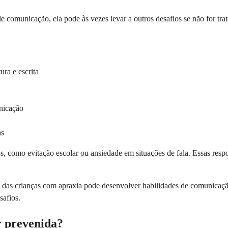
de comunicação, ela pode às vezes levar a outros desafios se não for tr
ura e escrita
nicação
as
, como evitação escolar ou ansiedade em situações de fala. Essas resp
a das crianças com apraxia pode desenvolver habilidades de comunicação
safios.
r prevenida?