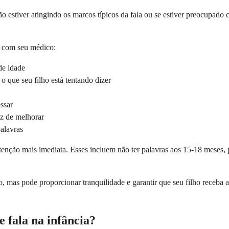
ão estiver atingindo os marcos típicos da fala ou se estiver preocupad
r com seu médico:
de idade
que seu filho está tentando dizer
ssar
ez de melhorar
palavras
atenção mais imediata. Esses incluem não ter palavras aos 15-18 meses,
do, mas pode proporcionar tranquilidade e garantir que seu filho receba
e fala na infância?