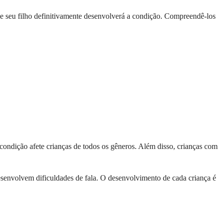
que seu filho definitivamente desenvolverá a condição. Compreendê-los
ndição afete crianças de todos os gêneros. Além disso, crianças com
desenvolvem dificuldades de fala. O desenvolvimento de cada criança é