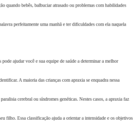
ão quando bebês, balbuciar atrasado ou problemas com habilidades
 palavra perfeitamente uma manhã e ter dificuldades com ela naquela
os pode ajudar você e sua equipe de saúde a determinar a melhor
dentificar. A maioria das crianças com apraxia se enquadra nessa
paralisia cerebral ou síndromes genéticas. Nestes casos, a apraxia faz
ilho. Essa classificação ajuda a orientar a intensidade e os objetivos