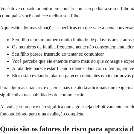
Você deve considerar entrar em contato com seu pediatra se seu filho n
como pai – você conhece melhor seu filho.
Aqui estão algumas situações específicas em que vale a pena conversa
Seu filho tem um número muito limitado de palavras aos 2 anos 
Os membros da família frequentemente não conseguem entender o 
Seu filho parece frustrado ao tentar se comunicar
Você percebe que ele entende muito mais do que consegue expre
A fala dele parece estar ficando menos clara com o tempo, em v
Eles estão evitando falar ou parecem relutantes em tentar novas 
Para algumas crianças, existem sinais de alerta adicionais que exigem 
significativa nas habilidades de comunicação.
A avaliação precoce não significa que algo esteja definitivamente erra
fonoaudiólogo para uma avaliação completa.
Quais são os fatores de risco para apraxia d