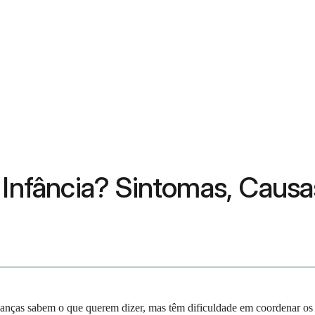
a Infância? Sintomas, Caus
crianças sabem o que querem dizer, mas têm dificuldade em coordenar os