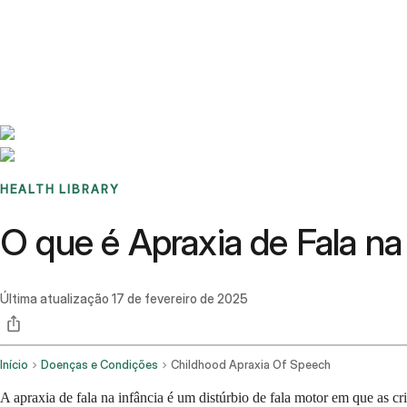
Benchmarks
Stories
FAQ
Sign up / Log in
HEALTH LIBRARY
O que é Apraxia de Fala n
Última atualização
17 de fevereiro de 2025
Início
Doenças e Condições
Childhood Apraxia Of Speech
A apraxia de fala na infância é um distúrbio de fala motor em que as 