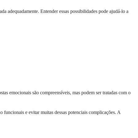
atada adequadamente. Entender essas possibilidades pode ajudá-lo a
ostas emocionais são compreensíveis, mas podem ser tratadas com o
 funcionais e evitar muitas dessas potenciais complicações. A