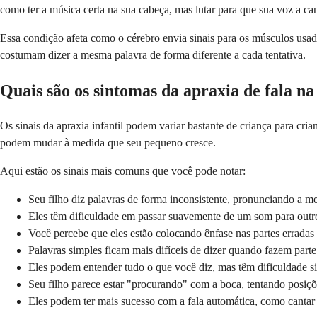
como ter a música certa na sua cabeça, mas lutar para que sua voz a ca
Essa condição afeta como o cérebro envia sinais para os músculos usados
costumam dizer a mesma palavra de forma diferente a cada tentativa.
Quais são os sintomas da apraxia de fala na
Os sinais da apraxia infantil podem variar bastante de criança para cr
podem mudar à medida que seu pequeno cresce.
Aqui estão os sinais mais comuns que você pode notar:
Seu filho diz palavras de forma inconsistente, pronunciando a m
Eles têm dificuldade em passar suavemente de um som para outro
Você percebe que eles estão colocando ênfase nas partes errad
Palavras simples ficam mais difíceis de dizer quando fazem parte
Eles podem entender tudo o que você diz, mas têm dificuldade si
Seu filho parece estar "procurando" com a boca, tentando posiçõe
Eles podem ter mais sucesso com a fala automática, como cantar 