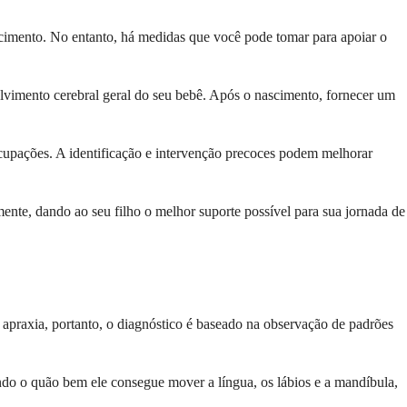
ascimento. No entanto, há medidas que você pode tomar para apoiar o
lvimento cerebral geral do seu bebê. Após o nascimento, fornecer um
ocupações. A identificação e intervenção precoces podem melhorar
ente, dando ao seu filho o melhor suporte possível para sua jornada de
 apraxia, portanto, o diagnóstico é baseado na observação de padrões
ndo o quão bem ele consegue mover a língua, os lábios e a mandíbula,