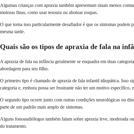
Algumas crianças com apraxia também apresentam sinais menos comuns 
motoras finas, como usar tesoura ou abotoar roupas.
O que torna isso particularmente desafiador é que os sintomas podem p
mesma tarde.
Quais são os tipos de apraxia de fala na inf
A apraxia de fala na infância geralmente se enquadra em duas categori
abordagem para seu filho.
O primeiro tipo é chamado de apraxia de fala infantil idiopática. Isso 
categoria e, embora possa ser frustrante não ter um motivo específico, 
O segundo tipo ocorre junto com outras condições neurológicas ou distúr
parte de um padrão mais amplo de sintomas.
Alguns fonoaudiólogos também falam sobre apraxia leve, moderada ou gr
do tratamento.