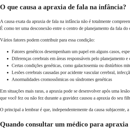
O que causa a apraxia de fala na infância?
A causa exata da apraxia de fala na infância não é totalmente compree
É como ter uma desconexão entre o centro de planejamento da fala do c
Vários fatores podem contribuir para essa condição:
Fatores genéticos desempenham um papel em alguns casos, espec
Diferenças cerebrais em áreas responsáveis ​​pelo planejamento e
Certas condições genéticas, como galactosemia ou distúrbios mit
Lesões cerebrais causadas por acidente vascular cerebral, infe
Anormalidades cromossômicas ou síndromes genéticas
Em situações mais raras, a apraxia pode se desenvolver após uma lesão
que você fez ou não fez durante a gravidez causou a apraxia do seu fil
O principal a lembrar é que, independentemente da causa subjacente, a
Quando consultar um médico para apraxia d