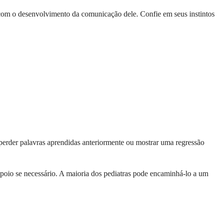
o com o desenvolvimento da comunicação dele. Confie em seus instintos
 perder palavras aprendidas anteriormente ou mostrar uma regressão
 apoio se necessário. A maioria dos pediatras pode encaminhá-lo a um