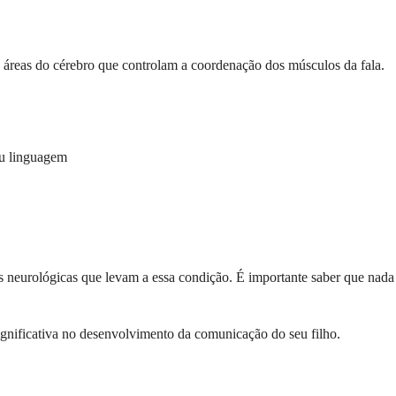
s áreas do cérebro que controlam a coordenação dos músculos da fala.
ou linguagem
as neurológicas que levam a essa condição. É importante saber que nada
ignificativa no desenvolvimento da comunicação do seu filho.