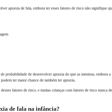
ver apraxia de fala, embora ter esses fatores de risco não signifique 
izagem
 probabilidade de desenvolver apraxia do que as meninas, embora a co
o podem ter maior chance de também ter apraxia.
desses fatores de risco, e muitas crianças com fatores de risco nunca 
xia de fala na infância?