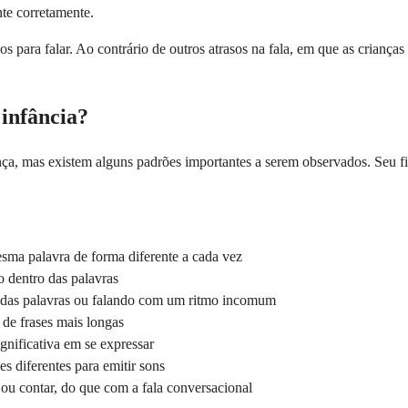
nte corretamente.
 ​​para falar. Ao contrário de outros atrasos na fala, em que as crianç
 infância?
iança, mas existem alguns padrões importantes a serem observados. Seu f
esma palavra de forma diferente a cada vez
 dentro das palavras
as das palavras ou falando com um ritmo incomum
 de frases mais longas
gnificativa em se expressar
s diferentes para emitir sons
ou contar, do que com a fala conversacional