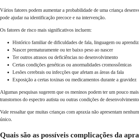
Vários fatores podem aumentar a probabilidade de uma criança desenvol
pode ajudar na identificação precoce e na intervenção.
Os fatores de risco mais significativos incluem:
Histórico familiar de dificuldades de fala, linguagem ou aprend
Nascer prematuramente ou ter baixo peso ao nascer
Ter outros atrasos ou deficiências no desenvolvimento
Certas condições genéticas ou anormalidades cromossômicas
Lesões cerebrais ou infecções que afetam as áreas da fala
Exposição a certas toxinas ou medicamentos durante a gravidez
Algumas pesquisas sugerem que os meninos podem ter um pouco mais de
transtornos do espectro autista ou outras condições de desenvolviment
Vale ressaltar que muitas crianças com apraxia não apresentam nenhum 
único.
Quais são as possíveis complicações da apra