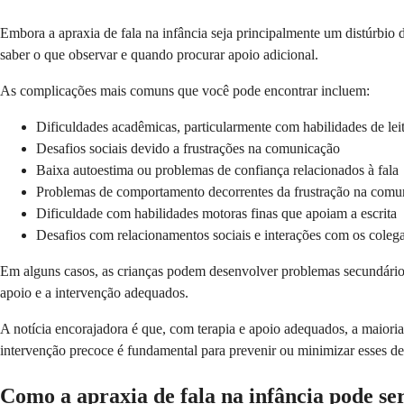
Embora a apraxia de fala na infância seja principalmente um distúrbio 
saber o que observar e quando procurar apoio adicional.
As complicações mais comuns que você pode encontrar incluem:
Dificuldades acadêmicas, particularmente com habilidades de leit
Desafios sociais devido a frustrações na comunicação
Baixa autoestima ou problemas de confiança relacionados à fala
Problemas de comportamento decorrentes da frustração na comu
Dificuldade com habilidades motoras finas que apoiam a escrita
Desafios com relacionamentos sociais e interações com os coleg
Em alguns casos, as crianças podem desenvolver problemas secundários
apoio e a intervenção adequados.
A notícia encorajadora é que, com terapia e apoio adequados, a maiori
intervenção precoce é fundamental para prevenir ou minimizar esses de
Como a apraxia de fala na infância pode se