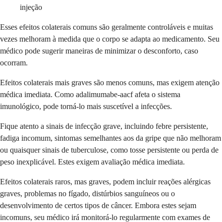
injeção
Esses efeitos colaterais comuns são geralmente controláveis e muitas
vezes melhoram à medida que o corpo se adapta ao medicamento. Seu
médico pode sugerir maneiras de minimizar o desconforto, caso
ocorram.
Efeitos colaterais mais graves são menos comuns, mas exigem atenção
médica imediata. Como adalimumabe-aacf afeta o sistema
imunológico, pode torná-lo mais suscetível a infecções.
Fique atento a sinais de infecção grave, incluindo febre persistente,
fadiga incomum, sintomas semelhantes aos da gripe que não melhoram
ou quaisquer sinais de tuberculose, como tosse persistente ou perda de
peso inexplicável. Estes exigem avaliação médica imediata.
Efeitos colaterais raros, mas graves, podem incluir reações alérgicas
graves, problemas no fígado, distúrbios sanguíneos ou o
desenvolvimento de certos tipos de câncer. Embora estes sejam
incomuns, seu médico irá monitorá-lo regularmente com exames de