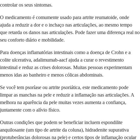
controlar os seus sintomas.
O medicamento é comumente usado para artrite reumatoide, onde
ajuda a reduzir a dor e o inchaço nas articulações, ao mesmo tempo
que retarda os danos nas articulações. Pode fazer uma diferença real no
seu conforto diário e mobilidade.
Para doenças inflamatórias intestinais como a doença de Crohn e a
colite ulcerativa, adalimumab-aacf ajuda a curar o revestimento
intestinal e reduz as crises dolorosas. Muitas pessoas experimentam
menos idas ao banheiro e menos cólicas abdominais.
Se você tem psoríase ou artrite psoriática, este medicamento pode
limpar as manchas na pele e reduzir a inflamação nas articulações. A
melhora na aparência da pele muitas vezes aumenta a confiança,
juntamente com o alívio físico.
Outras condições que podem se beneficiar incluem espondilite
anquilosante (um tipo de artrite da coluna), hidradenite supurativa
(protuberâncias dolorosas na pele) e certos tipos de inflamação ocular