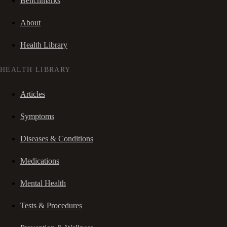
Benchmarks
About
Health Library
HEALTH LIBRARY
Articles
Symptoms
Diseases & Conditions
Medications
Mental Health
Tests & Procedures