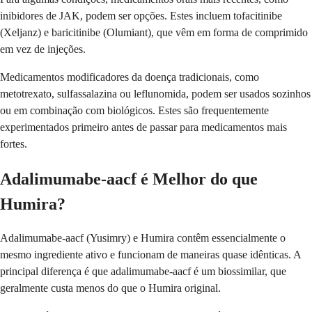
inibidores de JAK, podem ser opções. Estes incluem tofacitinibe
(Xeljanz) e baricitinibe (Olumiant), que vêm em forma de comprimido
em vez de injeções.
Medicamentos modificadores da doença tradicionais, como
metotrexato, sulfassalazina ou leflunomida, podem ser usados ​​sozinhos
ou em combinação com biológicos. Estes são frequentemente
experimentados primeiro antes de passar para medicamentos mais
fortes.
Adalimumabe-aacf é Melhor do que
Humira?
Adalimumabe-aacf (Yusimry) e Humira contêm essencialmente o
mesmo ingrediente ativo e funcionam de maneiras quase idênticas. A
principal diferença é que adalimumabe-aacf é um biossimilar, que
geralmente custa menos do que o Humira original.