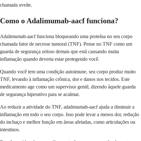
chamada uveíte.
Como o Adalimumab-aacf funciona?
Adalimumab-aacf funciona bloqueando uma proteína no seu corpo
chamada fator de necrose tumoral (TNF). Pense no TNF como um
guarda de segurança zeloso demais que está causando muita
inflamação quando deveria estar protegendo você.
Quando você tem uma condição autoimune, seu corpo produz muito
TNF, levando à inflamação crônica, dor e danos nos tecidos. Este
medicamento age como um supervisor gentil, dizendo àquele guarda
de segurança hiperativo para se acalmar.
Ao reduzir a atividade do TNF, adalimumab-aacf ajuda a diminuir a
inflamação em todo o seu corpo. Isso pode levar a menos dor, redução
do inchaço e melhor função em áreas afetadas, como articulações ou
intestinos.