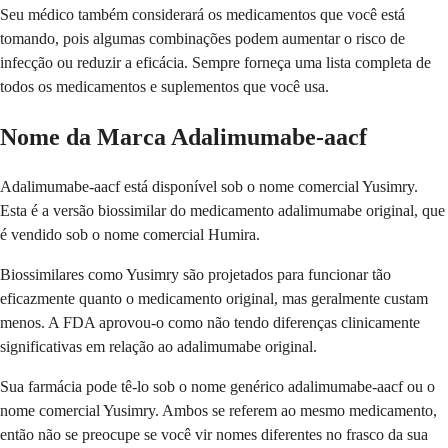
Seu médico também considerará os medicamentos que você está
tomando, pois algumas combinações podem aumentar o risco de
infecção ou reduzir a eficácia. Sempre forneça uma lista completa de
todos os medicamentos e suplementos que você usa.
Nome da Marca Adalimumabe-aacf
Adalimumabe-aacf está disponível sob o nome comercial Yusimry.
Esta é a versão biossimilar do medicamento adalimumabe original, que
é vendido sob o nome comercial Humira.
Biossimilares como Yusimry são projetados para funcionar tão
eficazmente quanto o medicamento original, mas geralmente custam
menos. A FDA aprovou-o como não tendo diferenças clinicamente
significativas em relação ao adalimumabe original.
Sua farmácia pode tê-lo sob o nome genérico adalimumabe-aacf ou o
nome comercial Yusimry. Ambos se referem ao mesmo medicamento,
então não se preocupe se você vir nomes diferentes no frasco da sua