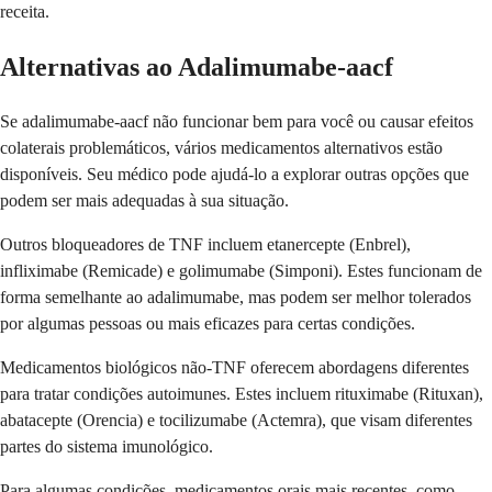
receita.
Alternativas ao Adalimumabe-aacf
Se adalimumabe-aacf não funcionar bem para você ou causar efeitos
colaterais problemáticos, vários medicamentos alternativos estão
disponíveis. Seu médico pode ajudá-lo a explorar outras opções que
podem ser mais adequadas à sua situação.
Outros bloqueadores de TNF incluem etanercepte (Enbrel),
infliximabe (Remicade) e golimumabe (Simponi). Estes funcionam de
forma semelhante ao adalimumabe, mas podem ser melhor tolerados
por algumas pessoas ou mais eficazes para certas condições.
Medicamentos biológicos não-TNF oferecem abordagens diferentes
para tratar condições autoimunes. Estes incluem rituximabe (Rituxan),
abatacepte (Orencia) e tocilizumabe (Actemra), que visam diferentes
partes do sistema imunológico.
Para algumas condições, medicamentos orais mais recentes, como