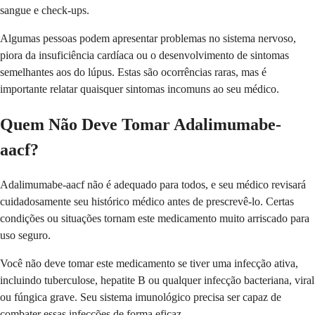
sangue e check-ups.
Algumas pessoas podem apresentar problemas no sistema nervoso,
piora da insuficiência cardíaca ou o desenvolvimento de sintomas
semelhantes aos do lúpus. Estas são ocorrências raras, mas é
importante relatar quaisquer sintomas incomuns ao seu médico.
Quem Não Deve Tomar Adalimumabe-
aacf?
Adalimumabe-aacf não é adequado para todos, e seu médico revisará
cuidadosamente seu histórico médico antes de prescrevê-lo. Certas
condições ou situações tornam este medicamento muito arriscado para
uso seguro.
Você não deve tomar este medicamento se tiver uma infecção ativa,
incluindo tuberculose, hepatite B ou qualquer infecção bacteriana, viral
ou fúngica grave. Seu sistema imunológico precisa ser capaz de
combater essas infecções de forma eficaz.