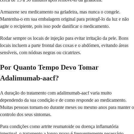
Armazene seu medicamento na geladeira, mas nunca o congele.
Mantenha-o em sua embalagem original para protegê-lo da luz e não
agite o recipiente, pois isso pode danificar o medicamento.
Rodar sempre os locais de injeção para evitar irritação da pele. Bons
locais incluem a parte frontal das coxas e o abdómen, evitando áreas
sensíveis, com nódoas negras ou cicatrizes.
Por Quanto Tempo Devo Tomar
Adalimumab-aacf?
A duração do tratamento com adalimumab-aacf varia muito
dependendo da sua condição e de como responde ao medicamento.
Muitas pessoas tomam-no durante meses ou mesmo anos para manter o
controlo dos seus sintomas.
Para condições como artrite reumatoide ou doença inflamatória
intestinal, o tratamento a longo prazo é frequentemente necessário