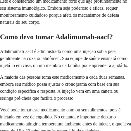
Este é considerado um medicamento forte que age profundamente no
seu sistema imunológico. Embora seja poderoso e eficaz, requer
monitoramento cuidadoso porque afeta os mecanismos de defesa
naturais do seu corpo.
Como devo tomar Adalimumab-aacf?
Adalimumab-aacf é administrado como uma injeção sob a pele,
geralmente na coxa ou abdômen. Sua equipe de saúde ensinará como
injetá-lo em casa, ou um membro da família pode aprender a ajudá-lo.
A maioria das pessoas toma este medicamento a cada duas semanas,
embora seu médico possa ajustar o cronograma com base em sua
condição específica e resposta. A injeção vem em uma caneta ou
seringa pré-cheia que facilita o processo.
Você pode tomar este medicamento com ou sem alimentos, pois é
injetado em vez de engolido. No entanto, é importante deixar o
medicamento atingir a temperatura ambiente antes de injetar, o que leva
cerca de 15 a 30 minutos após removê-lo da geladeira.