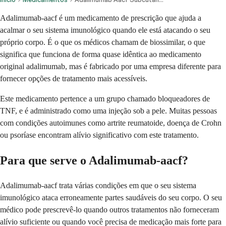
Adalimumab-aacf é um medicamento de prescrição que ajuda a
acalmar o seu sistema imunológico quando ele está atacando o seu
próprio corpo. É o que os médicos chamam de biossimilar, o que
significa que funciona de forma quase idêntica ao medicamento
original adalimumab, mas é fabricado por uma empresa diferente para
fornecer opções de tratamento mais acessíveis.
Este medicamento pertence a um grupo chamado bloqueadores de
TNF, e é administrado como uma injeção sob a pele. Muitas pessoas
com condições autoimunes como artrite reumatoide, doença de Crohn
ou psoríase encontram alívio significativo com este tratamento.
Para que serve o Adalimumab-aacf?
Adalimumab-aacf trata várias condições em que o seu sistema
imunológico ataca erroneamente partes saudáveis do seu corpo. O seu
médico pode prescrevê-lo quando outros tratamentos não forneceram
alívio suficiente ou quando você precisa de medicação mais forte para