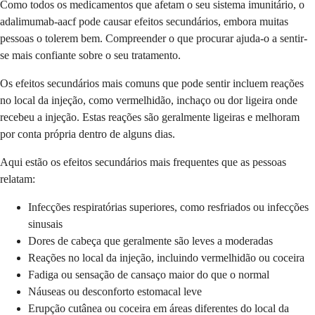
Como todos os medicamentos que afetam o seu sistema imunitário, o
adalimumab-aacf pode causar efeitos secundários, embora muitas
pessoas o tolerem bem. Compreender o que procurar ajuda-o a sentir-
se mais confiante sobre o seu tratamento.
Os efeitos secundários mais comuns que pode sentir incluem reações
no local da injeção, como vermelhidão, inchaço ou dor ligeira onde
recebeu a injeção. Estas reações são geralmente ligeiras e melhoram
por conta própria dentro de alguns dias.
Aqui estão os efeitos secundários mais frequentes que as pessoas
relatam:
Infecções respiratórias superiores, como resfriados ou infecções
sinusais
Dores de cabeça que geralmente são leves a moderadas
Reações no local da injeção, incluindo vermelhidão ou coceira
Fadiga ou sensação de cansaço maior do que o normal
Náuseas ou desconforto estomacal leve
Erupção cutânea ou coceira em áreas diferentes do local da