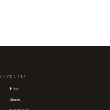
QUICK LINKS
Home
Stories