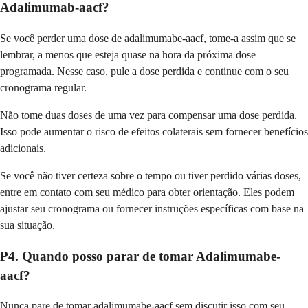
Adalimumab-aacf?
Se você perder uma dose de adalimumabe-aacf, tome-a assim que se
lembrar, a menos que esteja quase na hora da próxima dose
programada. Nesse caso, pule a dose perdida e continue com o seu
cronograma regular.
Não tome duas doses de uma vez para compensar uma dose perdida.
Isso pode aumentar o risco de efeitos colaterais sem fornecer benefícios
adicionais.
Se você não tiver certeza sobre o tempo ou tiver perdido várias doses,
entre em contato com seu médico para obter orientação. Eles podem
ajustar seu cronograma ou fornecer instruções específicas com base na
sua situação.
P4. Quando posso parar de tomar Adalimumabe-
aacf?
Nunca pare de tomar adalimumabe-aacf sem discutir isso com seu