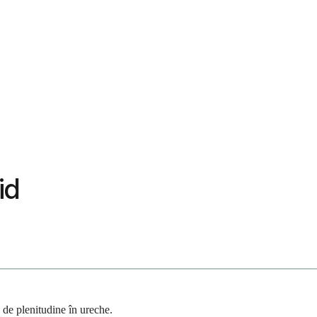
id
 de plenitudine în ureche.