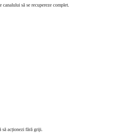
e canalului să se recupereze complet.
să acționezi fără griji.