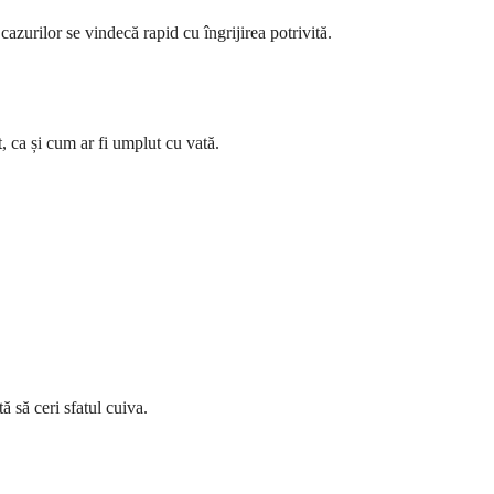
azurilor se vindecă rapid cu îngrijirea potrivită.
, ca și cum ar fi umplut cu vată.
 să ceri sfatul cuiva.