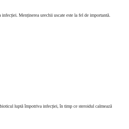
 infecției. Menținerea urechii uscate este la fel de importantă.
ioticul luptă împotriva infecției, în timp ce steroidul calmează