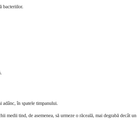
 bacteriilor.
.
ai adânc, în spatele timpanului.
rechii medii tind, de asemenea, să urmeze o răceală, mai degrabă decât un