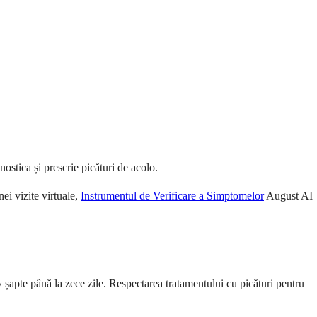
ostica și prescrie picături de acolo.
ei vizite virtuale,
Instrumentul de Verificare a Simptomelor
August AI
 șapte până la zece zile. Respectarea tratamentului cu picături pentru