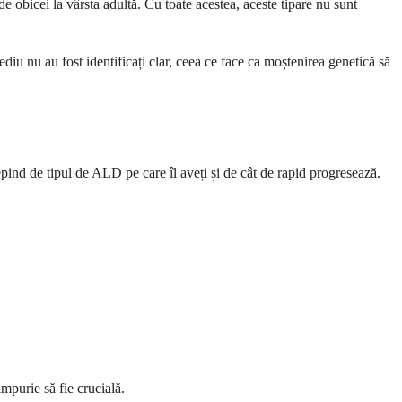
 obicei la vârsta adultă. Cu toate acestea, aceste tipare nu sunt
diu nu au fost identificați clar, ceea ce face ca moștenirea genetică să
pind de tipul de ALD pe care îl aveți și de cât de rapid progresează.
mpurie să fie crucială.