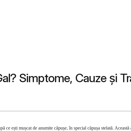
Gal? Simptome, Cauze și T
pă ce ești mușcat de anumite căpușe, în special căpușa stelată. Această 