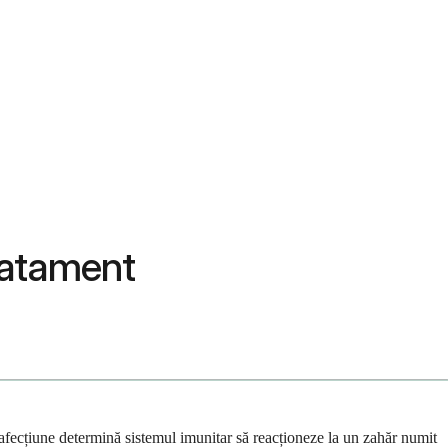
ratament
afecțiune determină sistemul imunitar să reacționeze la un zahăr numit