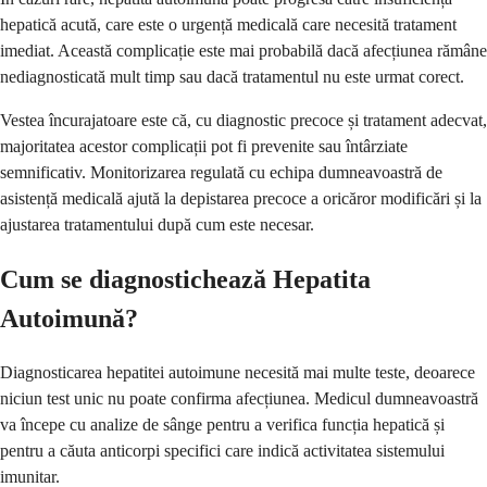
hepatică acută, care este o urgență medicală care necesită tratament
imediat. Această complicație este mai probabilă dacă afecțiunea rămâne
nediagnosticată mult timp sau dacă tratamentul nu este urmat corect.
Vestea încurajatoare este că, cu diagnostic precoce și tratament adecvat,
majoritatea acestor complicații pot fi prevenite sau întârziate
semnificativ. Monitorizarea regulată cu echipa dumneavoastră de
asistență medicală ajută la depistarea precoce a oricăror modificări și la
ajustarea tratamentului după cum este necesar.
Cum se diagnostichează Hepatita
Autoimună?
Diagnosticarea hepatitei autoimune necesită mai multe teste, deoarece
niciun test unic nu poate confirma afecțiunea. Medicul dumneavoastră
va începe cu analize de sânge pentru a verifica funcția hepatică și
pentru a căuta anticorpi specifici care indică activitatea sistemului
imunitar.