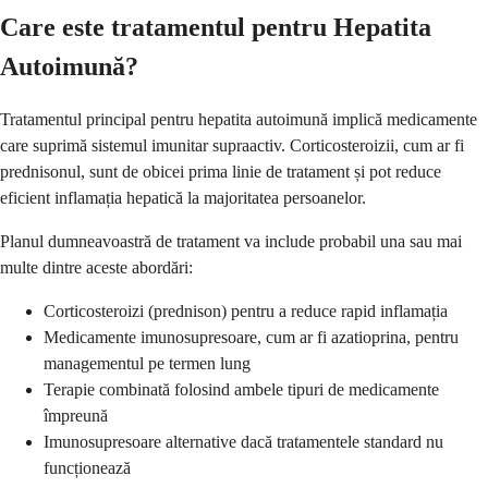
Care este tratamentul pentru Hepatita
Autoimună?
Tratamentul principal pentru hepatita autoimună implică medicamente
care suprimă sistemul imunitar supraactiv. Corticosteroizii, cum ar fi
prednisonul, sunt de obicei prima linie de tratament și pot reduce
eficient inflamația hepatică la majoritatea persoanelor.
Planul dumneavoastră de tratament va include probabil una sau mai
multe dintre aceste abordări:
Corticosteroizi (prednison) pentru a reduce rapid inflamația
Medicamente imunosupresoare, cum ar fi azatioprina, pentru
managementul pe termen lung
Terapie combinată folosind ambele tipuri de medicamente
împreună
Imunosupresoare alternative dacă tratamentele standard nu
funcționează