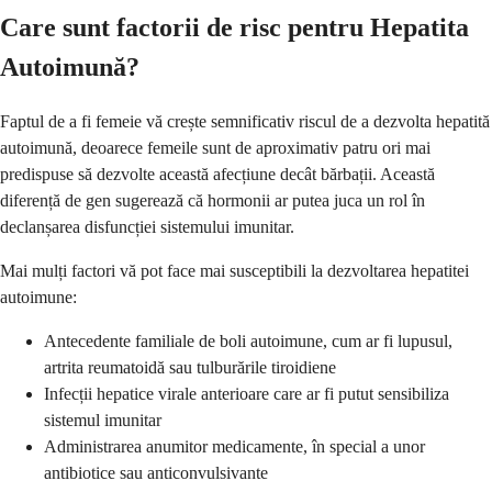
Care sunt factorii de risc pentru Hepatita
Autoimună?
Faptul de a fi femeie vă crește semnificativ riscul de a dezvolta hepatită
autoimună, deoarece femeile sunt de aproximativ patru ori mai
predispuse să dezvolte această afecțiune decât bărbații. Această
diferență de gen sugerează că hormonii ar putea juca un rol în
declanșarea disfuncției sistemului imunitar.
Mai mulți factori vă pot face mai susceptibili la dezvoltarea hepatitei
autoimune:
Antecedente familiale de boli autoimune, cum ar fi lupusul,
artrita reumatoidă sau tulburările tiroidiene
Infecții hepatice virale anterioare care ar fi putut sensibiliza
sistemul imunitar
Administrarea anumitor medicamente, în special a unor
antibiotice sau anticonvulsivante