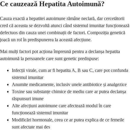
Ce cauzează Hepatita Autoimună?
Cauza exactă a hepatitei autoimune rămâne neclară, dar cercetătorii
cred că aceasta se dezvoltă atunci când sistemul imunitar funcționează
defectuos din cauza unei combinații de factori. Compoziția genetică
joacă un rol în predispunerea la această afecțiune.
Mai mulți factori pot acționa împreună pentru a declanșa hepatita
autoimună la persoanele care sunt genetic predispuse:
Infecții virale, cum ar fi hepatita A, B sau C, care pot confunda
sistemul imunitar
Anumite medicamente, inclusiv unele antibiotice și analgezice
Toxine sau substanțe chimice de mediu care ar putea declanșa
răspunsuri imune
Alte afecțiuni autoimune care afectează modul în care
funcționează sistemul imunitar
Modificări hormonale, ceea ce ar putea explica de ce femeile
sunt afectate mai des