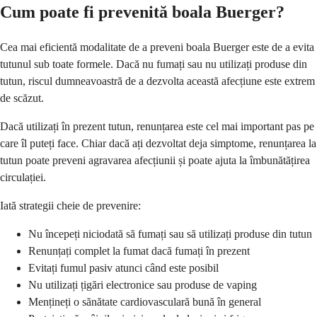
Cum poate fi prevenită boala Buerger?
Cea mai eficientă modalitate de a preveni boala Buerger este de a evita
tutunul sub toate formele. Dacă nu fumați sau nu utilizați produse din
tutun, riscul dumneavoastră de a dezvolta această afecțiune este extrem
de scăzut.
Dacă utilizați în prezent tutun, renunțarea este cel mai important pas pe
care îl puteți face. Chiar dacă ați dezvoltat deja simptome, renunțarea la
tutun poate preveni agravarea afecțiunii și poate ajuta la îmbunătățirea
circulației.
Iată strategii cheie de prevenire:
Nu începeți niciodată să fumați sau să utilizați produse din tutun
Renunțați complet la fumat dacă fumați în prezent
Evitați fumul pasiv atunci când este posibil
Nu utilizați țigări electronice sau produse de vaping
Mențineți o sănătate cardiovasculară bună în general