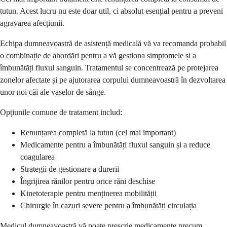
tutun. Acest lucru nu este doar util, ci absolut esențial pentru a preveni
agravarea afecțiunii.
Echipa dumneavoastră de asistență medicală vă va recomanda probabil
o combinație de abordări pentru a vă gestiona simptomele și a
îmbunătăți fluxul sanguin. Tratamentul se concentrează pe protejarea
zonelor afectate și pe ajutorarea corpului dumneavoastră în dezvoltarea
unor noi căi ale vaselor de sânge.
Opțiunile comune de tratament includ:
Renunțarea completă la tutun (cel mai important)
Medicamente pentru a îmbunătăți fluxul sanguin și a reduce
coagularea
Strategii de gestionare a durerii
Îngrijirea rănilor pentru orice răni deschise
Kinetoterapie pentru menținerea mobilității
Chirurgie în cazuri severe pentru a îmbunătăți circulația
Medicul dumneavoastră vă poate prescrie medicamente precum