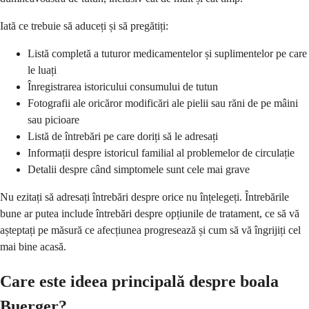
Iată ce trebuie să aduceți și să pregătiți:
Listă completă a tuturor medicamentelor și suplimentelor pe care
le luați
Înregistrarea istoricului consumului de tutun
Fotografii ale oricăror modificări ale pielii sau răni de pe mâini
sau picioare
Listă de întrebări pe care doriți să le adresați
Informații despre istoricul familial al problemelor de circulație
Detalii despre când simptomele sunt cele mai grave
Nu ezitați să adresați întrebări despre orice nu înțelegeți. Întrebările
bune ar putea include întrebări despre opțiunile de tratament, ce să vă
așteptați pe măsură ce afecțiunea progresează și cum să vă îngrijiți cel
mai bine acasă.
Care este ideea principală despre boala
Buerger?