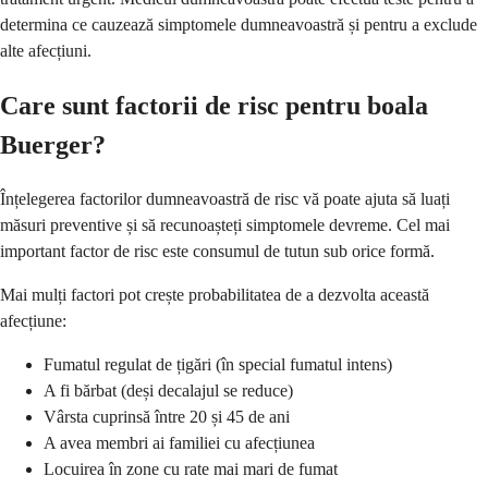
determina ce cauzează simptomele dumneavoastră și pentru a exclude
alte afecțiuni.
Care sunt factorii de risc pentru boala
Buerger?
Înțelegerea factorilor dumneavoastră de risc vă poate ajuta să luați
măsuri preventive și să recunoașteți simptomele devreme. Cel mai
important factor de risc este consumul de tutun sub orice formă.
Mai mulți factori pot crește probabilitatea de a dezvolta această
afecțiune:
Fumatul regulat de țigări (în special fumatul intens)
A fi bărbat (deși decalajul se reduce)
Vârsta cuprinsă între 20 și 45 de ani
A avea membri ai familiei cu afecțiunea
Locuirea în zone cu rate mai mari de fumat