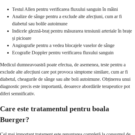
Testul Allen pentru verificarea fluxului sanguin în mâini
Analize de sânge pentru a exclude alte afecțiuni, cum ar fi
diabetul sau bolile autoimune
Indicele gleznă-braț pentru măsurarea tensiunii arteriale în brațe
și picioare
Angiografie pentru a vedea blocajele vaselor de sânge
Ecografie Doppler pentru verificarea fluxului sanguin
Medicul dumneavoastră poate efectua, de asemenea, teste pentru a
exclude alte afecțiuni care pot provoca simptome similare, cum ar fi
diabetul, cheagurile de sânge sau alte boli autoimune. Obținerea unui
diagnostic precis este importantă, deoarece abordările terapeutice pot
diferi semnificativ.
Care este tratamentul pentru boala
Buerger?
Cel mai important tratament este renunțarea completă la consumul de