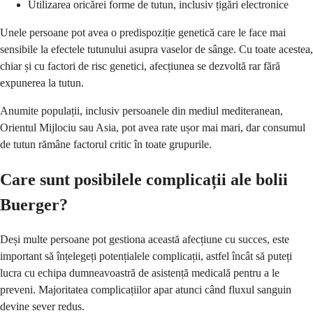
Utilizarea oricărei forme de tutun, inclusiv țigări electronice
Unele persoane pot avea o predispoziție genetică care le face mai
sensibile la efectele tutunului asupra vaselor de sânge. Cu toate acestea,
chiar și cu factori de risc genetici, afecțiunea se dezvoltă rar fără
expunerea la tutun.
Anumite populații, inclusiv persoanele din mediul mediteranean,
Orientul Mijlociu sau Asia, pot avea rate ușor mai mari, dar consumul
de tutun rămâne factorul critic în toate grupurile.
Care sunt posibilele complicații ale bolii
Buerger?
Deși multe persoane pot gestiona această afecțiune cu succes, este
important să înțelegeți potențialele complicații, astfel încât să puteți
lucra cu echipa dumneavoastră de asistență medicală pentru a le
preveni. Majoritatea complicațiilor apar atunci când fluxul sanguin
devine sever redus.