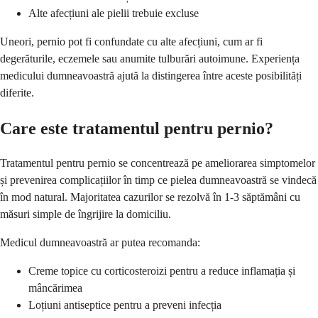
Alte afecțiuni ale pielii trebuie excluse
Uneori, pernio pot fi confundate cu alte afecțiuni, cum ar fi
degerăturile, eczemele sau anumite tulburări autoimune. Experiența
medicului dumneavoastră ajută la distingerea între aceste posibilități
diferite.
Care este tratamentul pentru pernio?
Tratamentul pentru pernio se concentrează pe ameliorarea simptomelor
și prevenirea complicațiilor în timp ce pielea dumneavoastră se vindecă
în mod natural. Majoritatea cazurilor se rezolvă în 1-3 săptămâni cu
măsuri simple de îngrijire la domiciliu.
Medicul dumneavoastră ar putea recomanda:
Creme topice cu corticosteroizi pentru a reduce inflamația și
mâncărimea
Loțiuni antiseptice pentru a preveni infecția