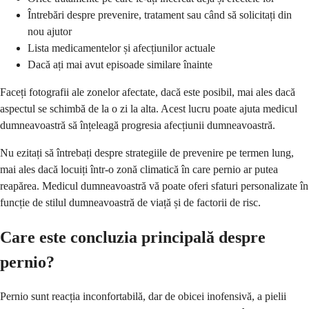
Întrebări despre prevenire, tratament sau când să solicitați din
nou ajutor
Lista medicamentelor și afecțiunilor actuale
Dacă ați mai avut episoade similare înainte
Faceți fotografii ale zonelor afectate, dacă este posibil, mai ales dacă
aspectul se schimbă de la o zi la alta. Acest lucru poate ajuta medicul
dumneavoastră să înțeleagă progresia afecțiunii dumneavoastră.
Nu ezitați să întrebați despre strategiile de prevenire pe termen lung,
mai ales dacă locuiți într-o zonă climatică în care pernio ar putea
reapărea. Medicul dumneavoastră vă poate oferi sfaturi personalizate în
funcție de stilul dumneavoastră de viață și de factorii de risc.
Care este concluzia principală despre
pernio?
Pernio sunt reacția inconfortabilă, dar de obicei inofensivă, a pielii