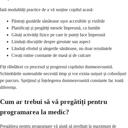
Iată modalități practice de a vă susține copilul acasă:
Păstrați gustările sănătoase ușor accesibile și vizibile
Planificați și pregătiți mesele împreună, ca familie
Găsiți activități fizice pe care le puteți face împreună
Limitați discuțiile despre greutate sau aspect
Lăudați efortul și alegerile sănătoase, nu doar rezultatele
Creați rutine constante de masă și de culcare
Fiți răbdători cu procesul și progresul copilului dumneavoastră.
Schimbările sustenabile necesită timp și vor exista suișuri și coborâșuri
pe parcurs. Sprijinul și înțelegerea dumneavoastră constante fac toată
diferența.
Cum ar trebui să vă pregătiți pentru
programarea la medic?
Pregătirea pentru programare vă ajută să profitați la maximum de