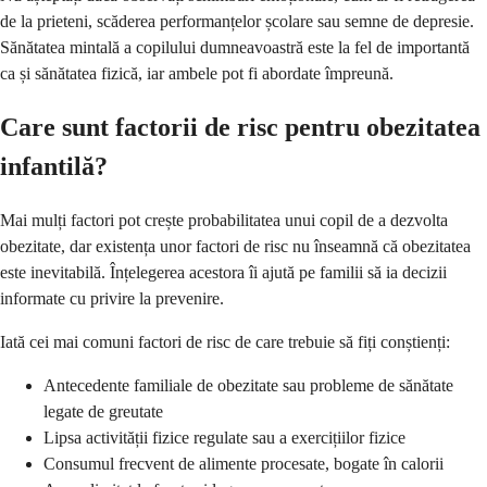
de la prieteni, scăderea performanțelor școlare sau semne de depresie.
Sănătatea mintală a copilului dumneavoastră este la fel de importantă
ca și sănătatea fizică, iar ambele pot fi abordate împreună.
Care sunt factorii de risc pentru obezitatea
infantilă?
Mai mulți factori pot crește probabilitatea unui copil de a dezvolta
obezitate, dar existența unor factori de risc nu înseamnă că obezitatea
este inevitabilă. Înțelegerea acestora îi ajută pe familii să ia decizii
informate cu privire la prevenire.
Iată cei mai comuni factori de risc de care trebuie să fiți conștienți:
Antecedente familiale de obezitate sau probleme de sănătate
legate de greutate
Lipsa activității fizice regulate sau a exercițiilor fizice
Consumul frecvent de alimente procesate, bogate în calorii