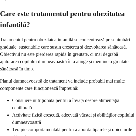
Care este tratamentul pentru obezitatea
infantilă?
Tratamentul pentru obezitatea infantilă se concentrează pe schimbări
graduale, sustenabile care susțin creșterea și dezvoltarea sănătoasă.
Obiectivul nu este pierderea rapidă în greutate, ci mai degrabă
ajutorarea copilului dumneavoastră în a atinge și menține o greutate
sănătoasă în timp.
Planul dumneavoastră de tratament va include probabil mai multe
componente care funcționează împreună:
Consiliere nutrițională pentru a învăța despre alimentația
echilibrată
Activitate fizică crescută, adecvată vârstei și abilităților copilului
dumneavoastră
Terapie comportamentală pentru a aborda tiparele și obiceiurile