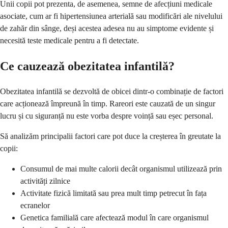
Unii copii pot prezenta, de asemenea, semne de afecțiuni medicale
asociate, cum ar fi hipertensiunea arterială sau modificări ale nivelului
de zahăr din sânge, deși acestea adesea nu au simptome evidente și
necesită teste medicale pentru a fi detectate.
Ce cauzează obezitatea infantilă?
Obezitatea infantilă se dezvoltă de obicei dintr-o combinație de factori
care acționează împreună în timp. Rareori este cauzată de un singur
lucru și cu siguranță nu este vorba despre voință sau eșec personal.
Să analizăm principalii factori care pot duce la creșterea în greutate la
copii:
Consumul de mai multe calorii decât organismul utilizează prin
activități zilnice
Activitate fizică limitată sau prea mult timp petrecut în fața
ecranelor
Genetica familială care afectează modul în care organismul