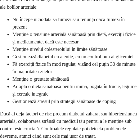
ale bolilor arteriale:
Nu începe niciodată să fumezi sau renunță dacă fumezi în
prezent
Menține o tensiune arterială sănătoasă prin dietă, exerciții fizice
și medicamente, dacă este necesar
Menține nivelul colesterolului în limite sănătoase
Gestionează diabetul cu atenție, cu un control bun al glicemiei
Fă exerciții fizice în mod regulat, vizând cel puțin 30 de minute
în majoritatea zilelor
Menține o greutate sănătoasă
Adoptă o dietă sănătoasă pentru inimă, bogată în fructe, legume
și cereale integrale
Gestionează stresul prin strategii sănătoase de coping
Dacă ai deja factori de risc precum diabetul zaharat sau hipertensiunea
arterială, colaborarea strânsă cu medicul tău pentru a le menține sub
control este crucială. Controalele regulate pot detecta problemele
devreme, atunci când sunt cele mai ușor de tratat.