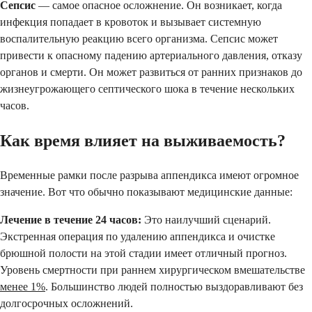
Сепсис
— самое опасное осложнение. Он возникает, когда
инфекция попадает в кровоток и вызывает системную
воспалительную реакцию всего организма. Сепсис может
привести к опасному падению артериального давления, отказу
органов и смерти. Он может развиться от ранних признаков до
жизнеугрожающего септического шока в течение нескольких
часов.
Как время влияет на выживаемость?
Временные рамки после разрыва аппендикса имеют огромное
значение. Вот что обычно показывают медицинские данные:
Лечение в течение 24 часов:
Это наилучший сценарий.
Экстренная операция по удалению аппендикса и очистке
брюшной полости на этой стадии имеет отличный прогноз.
Уровень смертности при раннем хирургическом вмешательстве
менее 1%
. Большинство людей полностью выздоравливают без
долгосрочных осложнений.