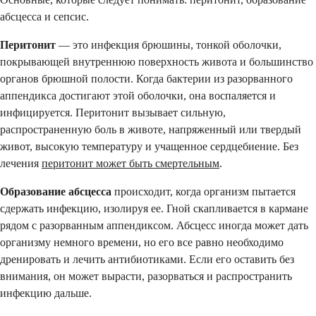
абсцесса и сепсис.
Перитонит
— это инфекция брюшины, тонкой оболочки,
покрывающей внутреннюю поверхность живота и большинство
органов брюшной полости. Когда бактерии из разорванного
аппендикса достигают этой оболочки, она воспаляется и
инфицируется. Перитонит вызывает сильную,
распространенную боль в животе, напряженный или твердый
живот, высокую температуру и учащенное сердцебиение. Без
лечения
перитонит может быть смертельным
.
Образование абсцесса
происходит, когда организм пытается
сдержать инфекцию, изолируя ее. Гной скапливается в кармане
рядом с разорванным аппендиксом. Абсцесс иногда может дать
организму немного времени, но его все равно необходимо
дренировать и лечить антибиотиками. Если его оставить без
внимания, он может вырасти, разорваться и распространить
инфекцию дальше.