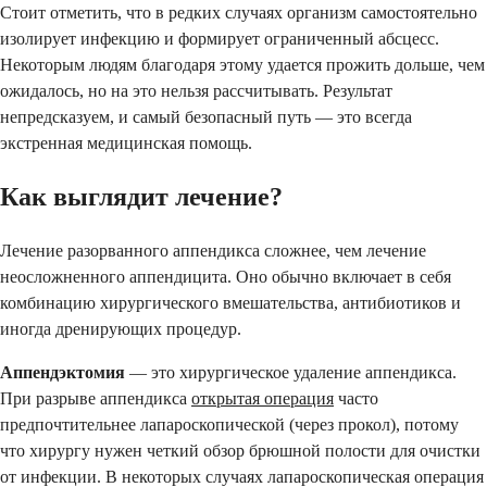
Стоит отметить, что в редких случаях организм самостоятельно
изолирует инфекцию и формирует ограниченный абсцесс.
Некоторым людям благодаря этому удается прожить дольше, чем
ожидалось, но на это нельзя рассчитывать. Результат
непредсказуем, и самый безопасный путь — это всегда
экстренная медицинская помощь.
Как выглядит лечение?
Лечение разорванного аппендикса сложнее, чем лечение
неосложненного аппендицита. Оно обычно включает в себя
комбинацию хирургического вмешательства, антибиотиков и
иногда дренирующих процедур.
Аппендэктомия
— это хирургическое удаление аппендикса.
При разрыве аппендикса
открытая операция
часто
предпочтительнее лапароскопической (через прокол), потому
что хирургу нужен четкий обзор брюшной полости для очистки
от инфекции. В некоторых случаях лапароскопическая операция