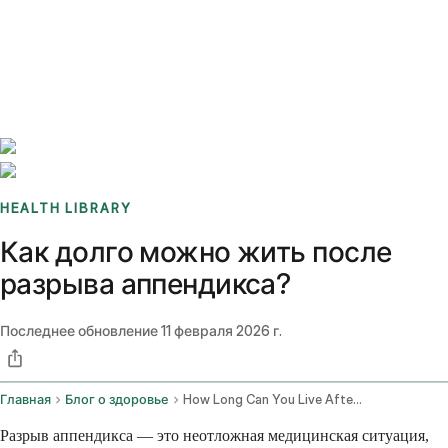
Benchmarks
Stories
FAQ
Sign up / Log in
HEALTH LIBRARY
Как долго можно жить после
разрыва аппендикса?
Последнее обновление
11 февраля 2026 г.
Главная
Блог о здоровье
How Long Can You Live After Your Appendix Bursts
Разрыв аппендикса — это неотложная медицинская ситуация,