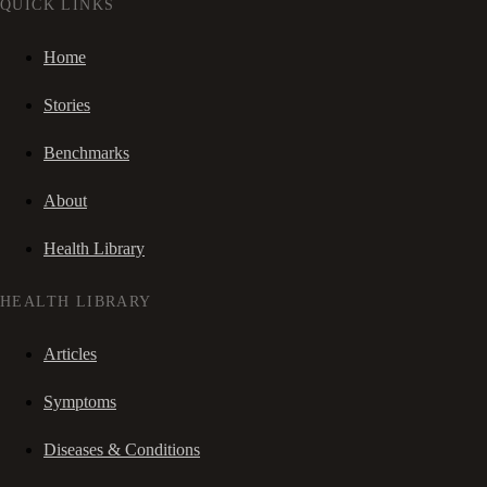
QUICK LINKS
Home
Stories
Benchmarks
About
Health Library
HEALTH LIBRARY
Articles
Symptoms
Diseases & Conditions