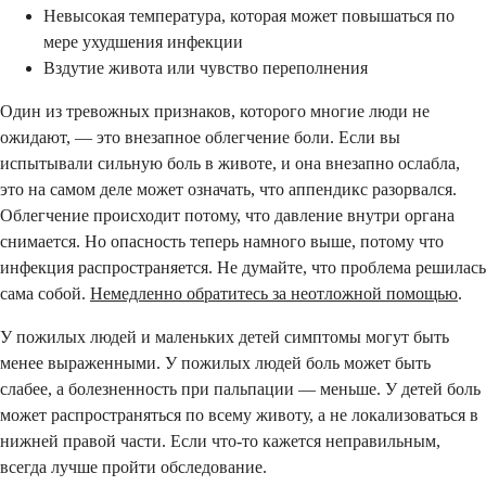
Невысокая температура, которая может повышаться по
мере ухудшения инфекции
Вздутие живота или чувство переполнения
Один из тревожных признаков, которого многие люди не
ожидают, — это внезапное облегчение боли. Если вы
испытывали сильную боль в животе, и она внезапно ослабла,
это на самом деле может означать, что аппендикс разорвался.
Облегчение происходит потому, что давление внутри органа
снимается. Но опасность теперь намного выше, потому что
инфекция распространяется. Не думайте, что проблема решилась
сама собой.
Немедленно обратитесь за неотложной помощью
.
У пожилых людей и маленьких детей симптомы могут быть
менее выраженными. У пожилых людей боль может быть
слабее, а болезненность при пальпации — меньше. У детей боль
может распространяться по всему животу, а не локализоваться в
нижней правой части. Если что-то кажется неправильным,
всегда лучше пройти обследование.