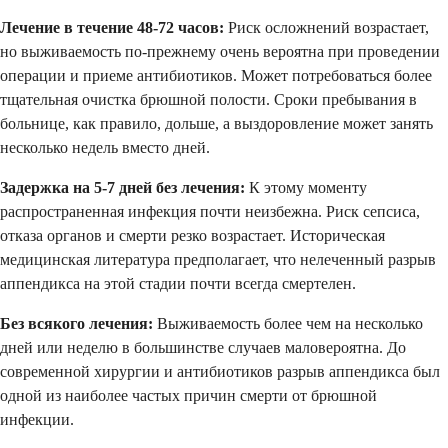
Лечение в течение 48-72 часов:
Риск осложнений возрастает,
но выживаемость по-прежнему очень вероятна при проведении
операции и приеме антибиотиков. Может потребоваться более
тщательная очистка брюшной полости. Сроки пребывания в
больнице, как правило, дольше, а выздоровление может занять
несколько недель вместо дней.
Задержка на 5-7 дней без лечения:
К этому моменту
распространенная инфекция почти неизбежна. Риск сепсиса,
отказа органов и смерти резко возрастает. Историческая
медицинская литература предполагает, что нелеченный разрыв
аппендикса на этой стадии почти всегда смертелен.
Без всякого лечения:
Выживаемость более чем на несколько
дней или неделю в большинстве случаев маловероятна. До
современной хирургии и антибиотиков разрыв аппендикса был
одной из наиболее частых причин смерти от брюшной
инфекции.