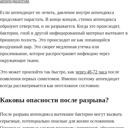
аппендицитом
.
Если аппендицит не лечить, давление внутри аппендикса
продолжает нарастать. В конце концов, стенки аппендикса
образуют отверстия, и он разрывается. Когда это происходит,
бактерии, гной и другой инфицированный материал вытекают в
брюшную полость. Это происходит не как лопающийся
воздушный шар. Это скорее медленная утечка или
просачивание, которое распространяет инфекцию через
окружающие ткани.
Это может произойти так быстро, как
через 48-72 часа
после
появления первых симптомов. Именно поэтому аппендицит
всегда рассматривается как неотложное состояние.
Каковы опасности после разрыва?
После разрыва аппендикса вытекшие бактерии могут вызвать
серьезные, потенциально опасные для жизни осложнения.
Основные, которые следует понимать: перитонит, образование