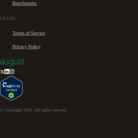
Benchmarks
LEGAL
Terms of Service
Privacy Policy
© Copyright
2026
. All rights reserved.