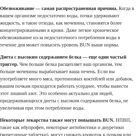
Обезвоживание — самая распространенная причина.
Когда в
вашем организме недостаточно воды, почки удерживают
жидкость, и такие отходы, как мочевина, становятся более
концентрированными в крови. Даже легкое хроническое
обезвоживание из-за недостаточного потребления воды в
течение дня может повысить уровень BUN выше нормы.
Диета с высоким содержанием белка — еще один частый
триггер.
Чем больше белка расщепляет ваш организм, тем
больше мочевины вырабатывает ваша печень. Если вы
употребляете много мяса, протеиновых коктейлей или добавок,
вашим почкам приходится работать усерднее, чтобы вывести
этот лишний азот. Это особенно актуально для людей,
придерживающихся диеты с высоким содержанием белка, не
увеличивая при этом потребление воды.
Некоторые лекарства также могут повышать BUN.
НПВП,
такие как ибупрофен, некоторые антибиотики и диуретики
(мочегонные таблетки), могут снижать кровоток к почкам или