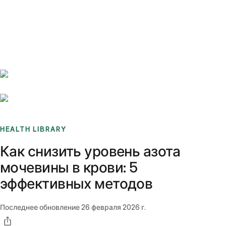
Benchmarks
Stories
FAQ
Sign up / Log in
HEALTH LIBRARY
Как снизить уровень азота
мочевины в крови: 5
эффективных методов
Последнее обновление
26 февраля 2026 г.