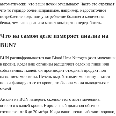
автоматически, что ваши почки отказывают. Часто это отражает
что-то гораздо более исправимое, например, недостаточное
потребление воды или употребление большего количества
белка, чем ваш организм может комфортно переработать.
Что на самом деле измеряет анализ на
BUN?
BUN расшифровывается как Blood Urea Nitrogen (азот мочевины
в крови). Когда ваш организм расщепляет белок из пищи или
собственных тканей, он производит отходный продукт под
названием мочевина. Печень вырабатывает мочевину, а затем
почки фильтруют ее из крови, чтобы она могла выводиться с
мочой.
Анализ на BUN измеряет, сколько этого азота мочевины
остается в вашей крови. Нормальный диапазон обычно
составляет от 6 до 20 мг/дл. Когда ваши почки работают хорошо,