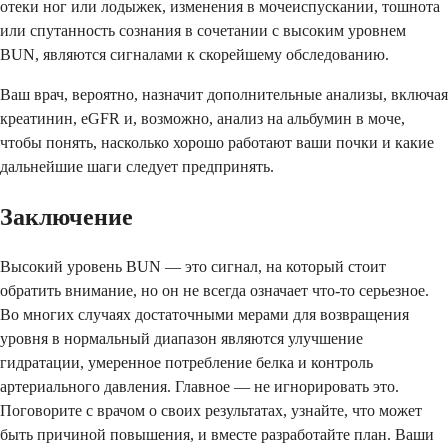
отеки ног или лодыжек, изменения в мочеиспускании, тошнота
или спутанность сознания в сочетании с высоким уровнем
BUN, являются сигналами к скорейшему обследованию.
Ваш врач, вероятно, назначит дополнительные анализы, включая
креатинин, eGFR и, возможно, анализ на альбумин в моче,
чтобы понять, насколько хорошо работают ваши почки и какие
дальнейшие шаги следует предпринять.
Заключение
Высокий уровень BUN — это сигнал, на который стоит
обратить внимание, но он не всегда означает что-то серьезное.
Во многих случаях достаточными мерами для возвращения
уровня в нормальный диапазон являются улучшение
гидратации, умеренное потребление белка и контроль
артериального давления. Главное — не игнорировать это.
Поговорите с врачом о своих результатах, узнайте, что может
быть причиной повышения, и вместе разработайте план. Ваши