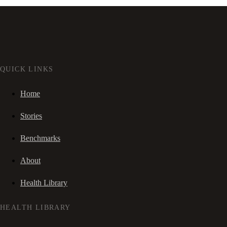
QUICK LINKS
Home
Stories
Benchmarks
About
Health Library
HEALTH LIBRARY