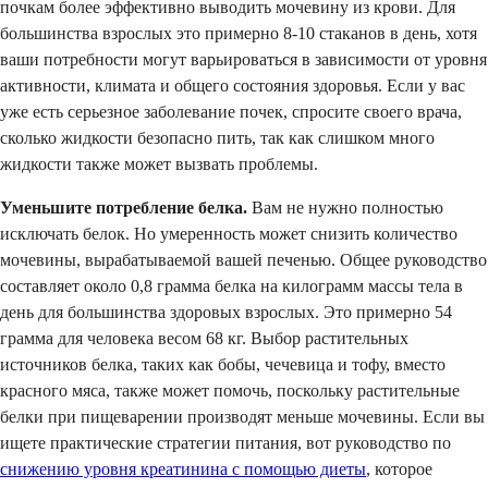
почкам более эффективно выводить мочевину из крови. Для
большинства взрослых это примерно 8-10 стаканов в день, хотя
ваши потребности могут варьироваться в зависимости от уровня
активности, климата и общего состояния здоровья. Если у вас
уже есть серьезное заболевание почек, спросите своего врача,
сколько жидкости безопасно пить, так как слишком много
жидкости также может вызвать проблемы.
Уменьшите потребление белка.
Вам не нужно полностью
исключать белок. Но умеренность может снизить количество
мочевины, вырабатываемой вашей печенью. Общее руководство
составляет около 0,8 грамма белка на килограмм массы тела в
день для большинства здоровых взрослых. Это примерно 54
грамма для человека весом 68 кг. Выбор растительных
источников белка, таких как бобы, чечевица и тофу, вместо
красного мяса, также может помочь, поскольку растительные
белки при пищеварении производят меньше мочевины. Если вы
ищете практические стратегии питания, вот руководство по
снижению уровня креатинина с помощью диеты
, которое