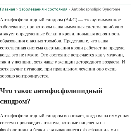
Главная
Заболевания и состояния
Antiphospholipid Syndrome
Антифосфолипидный синдром (АФС) — это аутоиммунное
заболевание, при котором ваша иммунная система ошибочно
атакует определенные белки в крови, повышая вероятность
образования опасных тромбов. Представьте, что ваша
естественная система свертывания крови работает на пределе,
когда это не нужно. Это состояние встречается как у мужчин,
так и у женщин, хотя чаще у женщин детородного возраста. И
хотя звучит пугающе, при правильном лечении оно очень
хорошо контролируется.
Что такое антифосфолипидный
синдром?
Антифосфолипидный синдром возникает, когда ваша иммунная
система производит антитела, которые нацелены на
фосфолипиды и белки, связывающиеся с фосфолипидами в