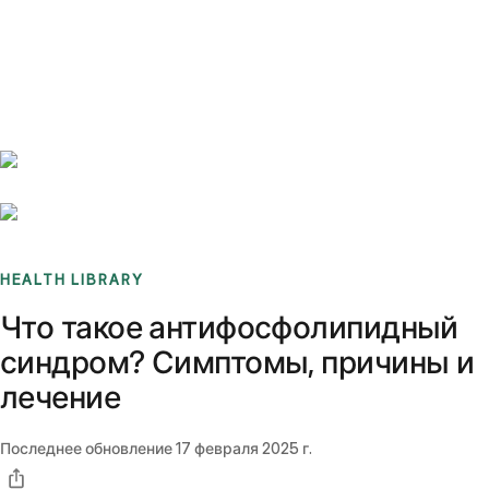
Benchmarks
Stories
FAQ
Sign up / Log in
HEALTH LIBRARY
Что такое антифосфолипидный
синдром? Симптомы, причины и
лечение
Последнее обновление
17 февраля 2025 г.