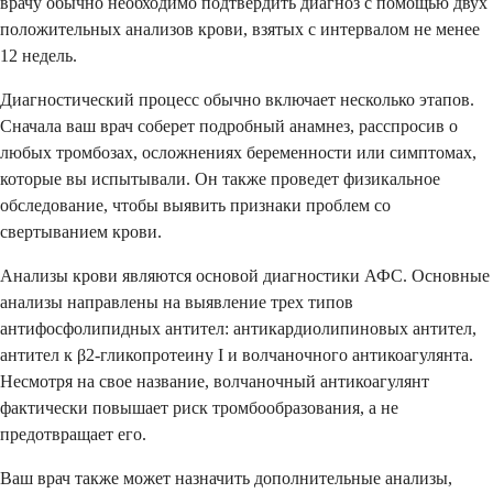
врачу обычно необходимо подтвердить диагноз с помощью двух
положительных анализов крови, взятых с интервалом не менее
12 недель.
Диагностический процесс обычно включает несколько этапов.
Сначала ваш врач соберет подробный анамнез, расспросив о
любых тромбозах, осложнениях беременности или симптомах,
которые вы испытывали. Он также проведет физикальное
обследование, чтобы выявить признаки проблем со
свертыванием крови.
Анализы крови являются основой диагностики АФС. Основные
анализы направлены на выявление трех типов
антифосфолипидных антител: антикардиолипиновых антител,
антител к β2-гликопротеину I и волчаночного антикоагулянта.
Несмотря на свое название, волчаночный антикоагулянт
фактически повышает риск тромбообразования, а не
предотвращает его.
Ваш врач также может назначить дополнительные анализы,