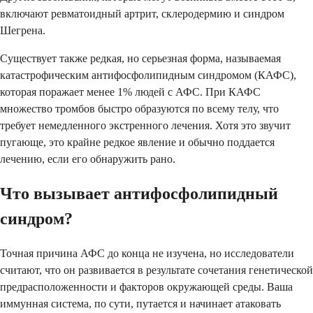
включают ревматоидный артрит, склеродермию и синдром
Шегрена.
Существует также редкая, но серьезная форма, называемая
катастрофическим антифосфолипидным синдромом (КАФС),
которая поражает менее 1% людей с АФС. При КАФС
множество тромбов быстро образуются по всему телу, что
требует немедленного экстренного лечения. Хотя это звучит
пугающе, это крайне редкое явление и обычно поддается
лечению, если его обнаружить рано.
Что вызывает антифосфолипидный
синдром?
Точная причина АФС до конца не изучена, но исследователи
считают, что он развивается в результате сочетания генетической
предрасположенности и факторов окружающей среды. Ваша
иммунная система, по сути, путается и начинает атаковать