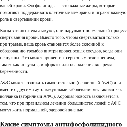
вашей крови. Фосфолипиды — это важные жиры, которые
помогают поддерживать клеточные мембраны и играют важную
роль в свертывании крови.
Когда эти антитела атакуют, они нарушают нормальный процесс
свертывания крови. Вместо того, чтобы свертываться только
при травме, ваша кровь становится более склонной к
образованию тромбов внутри кровеносных сосудов, когда они
не нужны. Это может привести к серьезным осложнениям,
таким как инсульты, инфаркты или осложнения во время
беременности.
АФС может возникать самостоятельно (первичный АФС) или
вместе с другими аутоиммунными заболеваниями, такими как
волчанка (вторичный АФС). Хорошая новость заключается в
том, что при правильном лечении большинство людей с АФС
могут жить нормальной, здоровой жизнью.
Какие симптомы антифосфолипидного