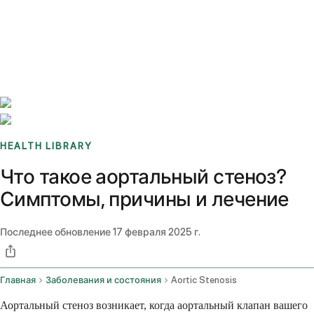
Benchmarks
Stories
FAQ
Sign up / Log in
HEALTH LIBRARY
Что такое аортальный стеноз?
Симптомы, причины и лечение
Последнее обновление
17 февраля 2025 г.
Главная
Заболевания и состояния
Aortic Stenosis
Аортальный стеноз возникает, когда аортальный клапан вашего