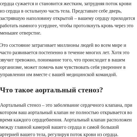
сердца сужается и становится жестким, затрудняя поток крови
из сердца в остальную часть тела. Представьте себе дверь,
застрявшую наполовину открытой – вашему сердцу приходится
работать намного усерднее, чтобы протолкнуть кровь через это
меньшее отверстие.
Это состояние затрагивает миллионы людей во всем мире и
часто развивается постепенно в течение многих лет. Хотя это
звучит тревожно, понимание того, что происходит в вашем
организме, может помочь вам чувствовать себя увереннее в
управлении им вместе с вашей медицинской командой.
Что такое аортальный стеноз?
Аортальный стеноз – это заболевание сердечного клапана, при
котором ваш аортальный клапан не полностью открывается во
время каждого сердцебиения. Аортальный клапан расположен
между главной камерой вашего сердца и самой большой
артерией вашего тела, регулируя поток крови из сердца.