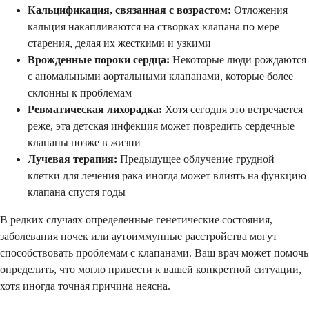
Кальцификация, связанная с возрастом:
Отложения
кальция накапливаются на створках клапана по мере
старения, делая их жесткими и узкими
Врожденные пороки сердца:
Некоторые люди рождаются
с аномальными аортальными клапанами, которые более
склонны к проблемам
Ревматическая лихорадка:
Хотя сегодня это встречается
реже, эта детская инфекция может повредить сердечные
клапаны позже в жизни
Лучевая терапия:
Предыдущее облучение грудной
клетки для лечения рака иногда может влиять на функцию
клапана спустя годы
В редких случаях определенные генетические состояния,
заболевания почек или аутоиммунные расстройства могут
способствовать проблемам с клапанами. Ваш врач может помочь
определить, что могло привести к вашей конкретной ситуации,
хотя иногда точная причина неясна.