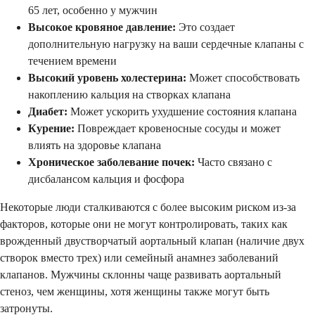
65 лет, особенно у мужчин
Высокое кровяное давление:
Это создает
дополнительную нагрузку на ваши сердечные клапаны с
течением времени
Высокий уровень холестерина:
Может способствовать
накоплению кальция на створках клапана
Диабет:
Может ускорить ухудшение состояния клапана
Курение:
Повреждает кровеносные сосуды и может
влиять на здоровье клапана
Хроническое заболевание почек:
Часто связано с
дисбалансом кальция и фосфора
Некоторые люди сталкиваются с более высоким риском из-за
факторов, которые они не могут контролировать, таких как
врожденный двустворчатый аортальный клапан (наличие двух
створок вместо трех) или семейный анамнез заболеваний
клапанов. Мужчины склонны чаще развивать аортальный
стеноз, чем женщины, хотя женщины также могут быть
затронуты.