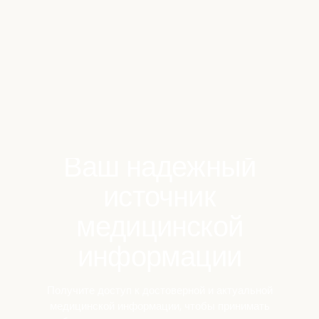
Benchmarks
Stories
FAQ
Sign up / Log in
Ваш надежный
источник
медицинской
информации
Получите доступ к достоверной и актуальной
медицинской информации, чтобы принимать