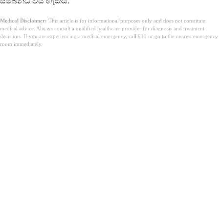
සම්බන්ධ විය හැකිය.
Medical Disclaimer:
This article is for informational purposes only and does not constitute
medical advice. Always consult a qualified healthcare provider for diagnosis and treatment
decisions. If you are experiencing a medical emergency, call 911 or go to the nearest emergency
room immediately.