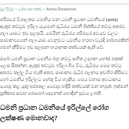
මුල් පිටුව
රෝග සහ තත්ව
Aortic Dissection
ශරීරයේ විශාලතම ධමනිය වන ධමනි ප්‍රධාන ධමනියේ (aorta)
ඇතුළු තට්ටුව ඉරිලා යෑමෙන් රුධිරය ධමනි බිත්තියේ තට්ටු අතරට
ගලා යාමට ඉඩ සලසයි. මෙයින් රුධිරය ශරීරයේ අවයව වලට
සාමාන්‍යයෙන් ගලා යාම වෙනුවට ධමනිය හරහා වැරදි මාර්ගයකින්
ගමන් කිරීමට ඉඩ සලසන භයානක තත්වයක් ඇති වේ.
ඔබේ ධමනි ප්‍රධාන ධමනිය බහු තට්ටු සහිත උද්‍යාන හෝස් එකක්
ලෙස සිතන්න. ඇතුළු තට්ටුව ඉරිලා ගිය විට, රුධිරය මෙම තට්ටු
අතරට තල්ලු විය හැකි අතර, සාමාන්‍ය රුධිර ගලනය අවහිර කිරීමට
හෝ ධමනිය ඉරිල්ලට හේතු විය හැකිය. මෙය වහාම අවධානය
යොමු කළ යුතු බරපතල වෛද්‍ය හදිසි තත්වයක් වන නමුත්, ඉක්මන්
ප්‍රතිකාර සමඟ බොහෝ දෙනෙක් හොඳින් සුවය ලබති.
ධමනි ප්‍රධාන ධමනියේ ඉරිල්ලේ රෝග
ලක්ෂණ මොනවාද?