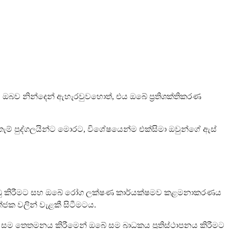
ීම ඔබව නින්දෙන් ඇහැරවුවහොත්, එය ඔබේ ප්‍රතිශක්තිකරණ
ඇතැම් පුද්ගලයින්ට මොරට, විශේෂයෙන්ම එක්සිමා ඔවුන්ගේ ඇස්
ීම් අඩු කිරීමට සහ ඔබේ රෝග ලක්ෂණ කාර්යක්ෂමව කළමනාකරණය
ජක වලින් වැළකී සිටීමටය.
 තෙතමනය කිරීමෙන් ඔබේ සම බාධකය ප්‍රතිස්ථාපනය කිරීමට