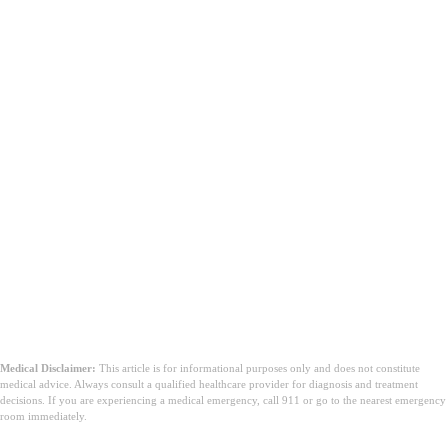
Medical Disclaimer:
This article is for informational purposes only and does not constitute
medical advice. Always consult a qualified healthcare provider for diagnosis and treatment
decisions. If you are experiencing a medical emergency, call 911 or go to the nearest emergency
room immediately.