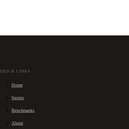
QUICK LINKS
Home
Stories
Benchmarks
About