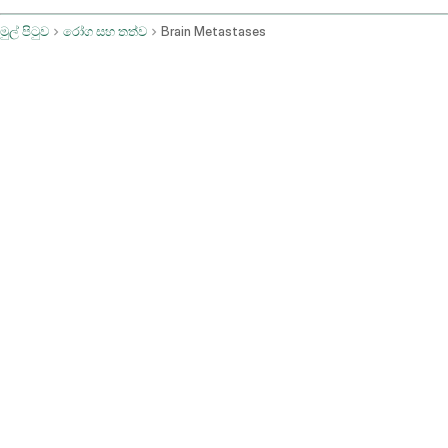
මුල් පිටුව
රෝග සහ තත්ව
Brain Metastases