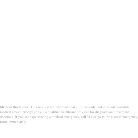
Medical Disclaimer:
This article is for informational purposes only and does not constitute
medical advice. Always consult a qualified healthcare provider for diagnosis and treatment
decisions. If you are experiencing a medical emergency, call 911 or go to the nearest emergency
room immediately.