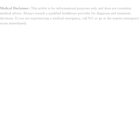
Medical Disclaimer:
This article is for informational purposes only and does not constitute
medical advice. Always consult a qualified healthcare provider for diagnosis and treatment
decisions. If you are experiencing a medical emergency, call 911 or go to the nearest emergency
room immediately.