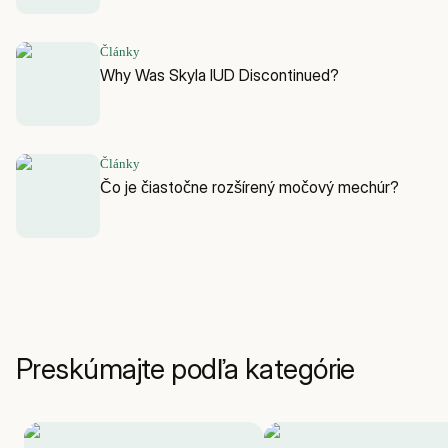
Články
Why Was Skyla IUD Discontinued?
Články
Čo je čiastočne rozšírený močový mechúr?
Preskúmajte podľa kategórie