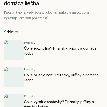
domáca liečba
Príčiny, typy a kedy bolesť kĺbov signalizuje niečo, čo si
vyžaduje lekársku pozornosť.
Nové
Príznaky
Čo je eozinofília? Príznaky, príčiny a domáca
liečba
Príznaky
Čo je pálenie nôh? Príznaky, príčiny a domáca
liečba
Príznaky
Čo je výtok z bradavky? Príznaky, príčiny a
domáca liečba