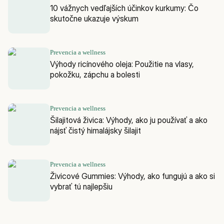
10 vážnych vedľajších účinkov kurkumy: Čo
skutočne ukazuje výskum
Prevencia a wellness
Výhody ricínového oleja: Použitie na vlasy,
pokožku, zápchu a bolesti
Prevencia a wellness
Šilajitová živica: Výhody, ako ju používať a ako
nájsť čistý himalájsky šilajit
Prevencia a wellness
Živicové Gummies: Výhody, ako fungujú a ako si
vybrať tú najlepšiu