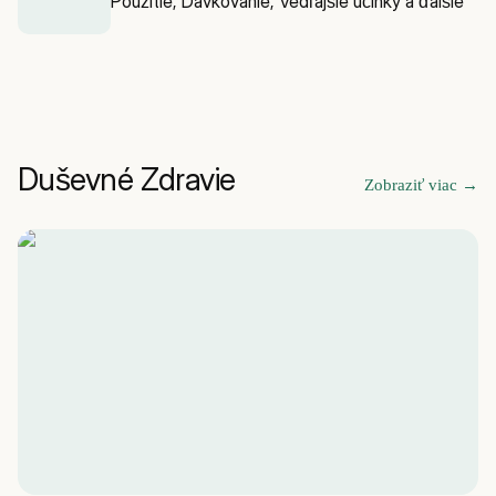
Použitie, Dávkovanie, Vedľajšie účinky a ďalšie
Duševné Zdravie
Zobraziť viac
→