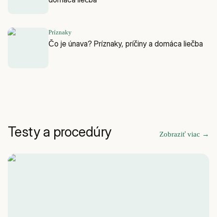
Príznaky
Čo je únava? Príznaky, príčiny a domáca liečba
Testy a procedúry
Zobraziť viac
→