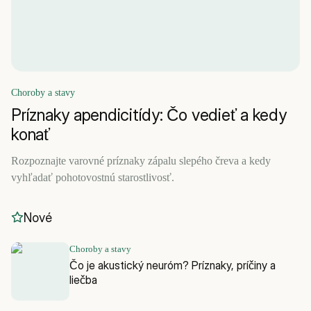
Choroby a stavy
Príznaky apendicitídy: Čo vedieť a kedy
konať
Rozpoznajte varovné príznaky zápalu slepého čreva a kedy
vyhľadať pohotovostnú starostlivosť.
Nové
Choroby a stavy
Čo je akustický neuróm? Príznaky, príčiny a
liečba