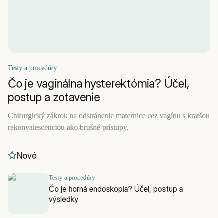
Testy a procedúry
Čo je vaginálna hysterektómia? Účel,
postup a zotavenie
Chirurgický zákrok na odstránenie maternice cez vagínu s kratšou
rekonvalescenciou ako brušné prístupy.
Nové
Testy a procedúry
Čo je horná endoskopia? Účel, postup a
výsledky