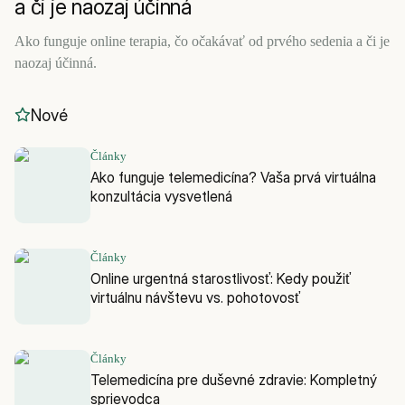
a či je naozaj účinná
Ako funguje online terapia, čo očakávať od prvého sedenia a či je
naozaj účinná.
Nové
Články
Ako funguje telemedicína? Vaša prvá virtuálna
konzultácia vysvetlená
Články
Online urgentná starostlivosť: Kedy použiť
virtuálnu návštevu vs. pohotovosť
Články
Telemedicína pre duševné zdravie: Kompletný
sprievodca