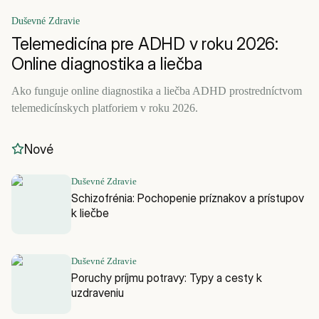
Duševné Zdravie
Telemedicína pre ADHD v roku 2026:
Online diagnostika a liečba
Ako funguje online diagnostika a liečba ADHD prostredníctvom
telemedicínskych platforiem v roku 2026.
Nové
Duševné Zdravie
Schizofrénia: Pochopenie príznakov a prístupov
k liečbe
Duševné Zdravie
Poruchy príjmu potravy: Typy a cesty k
uzdraveniu