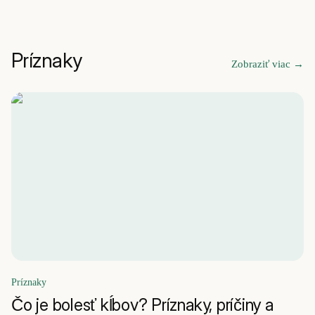
Príznaky
Zobraziť viac
→
Príznaky
Čo je bolesť kĺbov? Príznaky, príčiny a