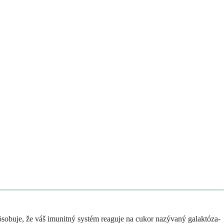
pôsobuje, že váš imunitný systém reaguje na cukor nazývaný galaktóza-