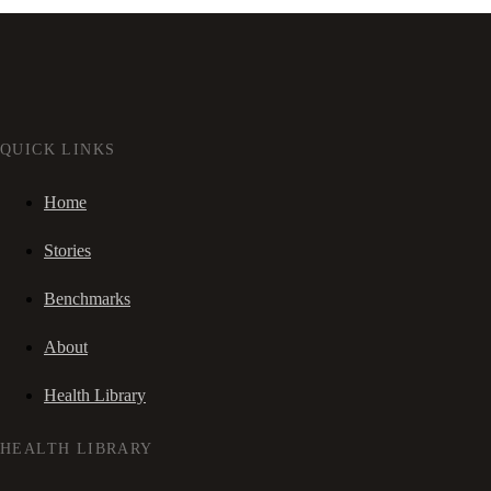
QUICK LINKS
Home
Stories
Benchmarks
About
Health Library
HEALTH LIBRARY