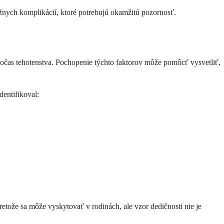
žnych komplikácií, ktoré potrebujú okamžitú pozornosť.
počas tehotenstva. Pochopenie týchto faktorov môže pomôcť vysvetliť,
dentifikoval:
pretože sa môže vyskytovať v rodinách, ale vzor dedičnosti nie je