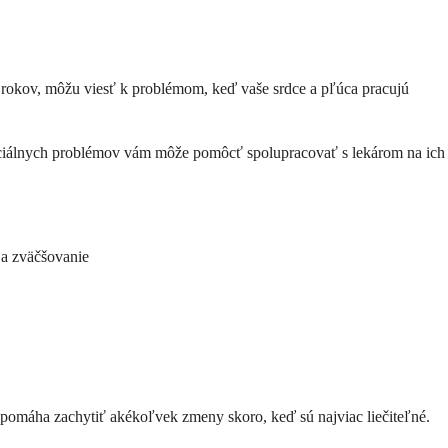
o rokov, môžu viesť k problémom, keď vaše srdce a pľúca pracujú
tenciálnych problémov vám môže pomôcť spolupracovať s lekárom na ich
 a zväčšovanie
 pomáha zachytiť akékoľvek zmeny skoro, keď sú najviac liečiteľné.