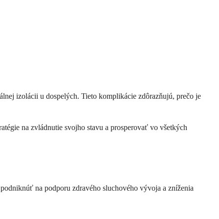
nej izolácii u dospelých. Tieto komplikácie zdôrazňujú, prečo je
ratégie na zvládnutie svojho stavu a prosperovať vo všetkých
e podniknúť na podporu zdravého sluchového vývoja a zníženia