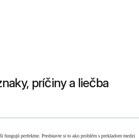
naky, príčiny a liečba
 fungujú perfektne. Predstavte si to ako problém s prekladom medzi