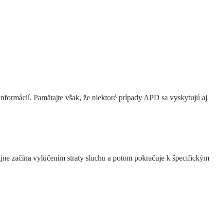
nformácií. Pamätajte však, že niektoré prípady APD sa vyskytujú aj
jne začína vylúčením straty sluchu a potom pokračuje k špecifickým