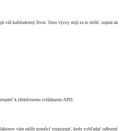
ú váš každodenný život. Tieto výzvy stojí za to riešiť, najmä ak
 prispieť k efektívnemu zvládnaniu APD.
ch faktorov vám môže pomôcť rozpoznať, kedy vyhľadať odborné