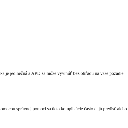
veka je jedinečná a APD sa môže vyvinúť bez ohľadu na vaše pozadie
omocou správnej pomoci sa tieto komplikácie často dajú predísť alebo