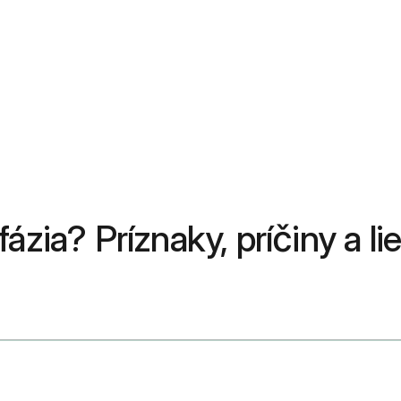
ázia? Príznaky, príčiny a li