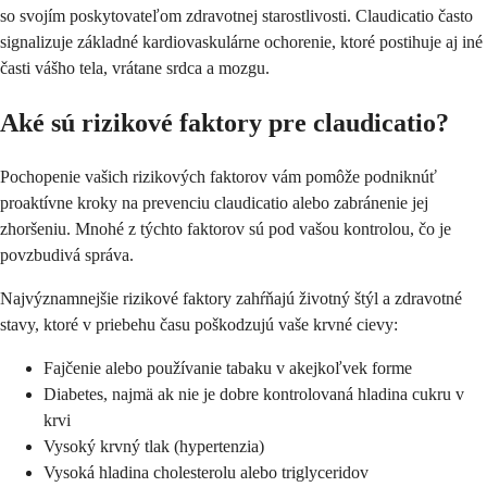
so svojím poskytovateľom zdravotnej starostlivosti. Claudicatio často
signalizuje základné kardiovaskulárne ochorenie, ktoré postihuje aj iné
časti vášho tela, vrátane srdca a mozgu.
Aké sú rizikové faktory pre claudicatio?
Pochopenie vašich rizikových faktorov vám pomôže podniknúť
proaktívne kroky na prevenciu claudicatio alebo zabránenie jej
zhoršeniu. Mnohé z týchto faktorov sú pod vašou kontrolou, čo je
povzbudivá správa.
Najvýznamnejšie rizikové faktory zahŕňajú životný štýl a zdravotné
stavy, ktoré v priebehu času poškodzujú vaše krvné cievy:
Fajčenie alebo používanie tabaku v akejkoľvek forme
Diabetes, najmä ak nie je dobre kontrolovaná hladina cukru v
krvi
Vysoký krvný tlak (hypertenzia)
Vysoká hladina cholesterolu alebo triglyceridov