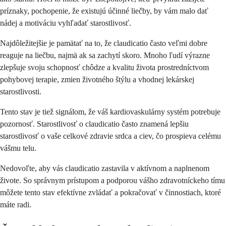
príznaky, pochopenie, že existujú účinné liečby, by vám malo dať
nádej a motiváciu vyhľadať starostlivosť.
Najdôležitejšie je pamätať na to, že claudicatio často veľmi dobre
reaguje na liečbu, najmä ak sa zachytí skoro. Mnoho ľudí výrazne
zlepšuje svoju schopnosť chôdze a kvalitu života prostredníctvom
pohybovej terapie, zmien životného štýlu a vhodnej lekárskej
starostlivosti.
Tento stav je tiež signálom, že váš kardiovaskulárny systém potrebuje
pozornosť. Starostlivosť o claudicatio často znamená lepšiu
starostlivosť o vaše celkové zdravie srdca a ciev, čo prospieva celému
vášmu telu.
Nedovoľte, aby vás claudicatio zastavila v aktívnom a naplnenom
živote. So správnym prístupom a podporou vášho zdravotníckeho tímu
môžete tento stav efektívne zvládať a pokračovať v činnostiach, ktoré
máte radi.