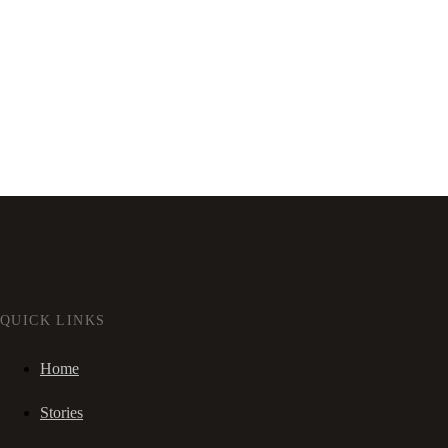
QUICK LINKS
Home
Stories