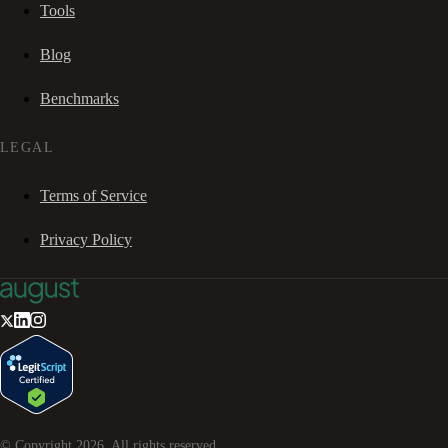
Tools
Blog
Benchmarks
LEGAL
Terms of Service
Privacy Policy
© Copyright
2026
. All rights reserved.