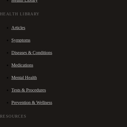
Health Library
HEALTH LIBRARY
Articles
Symptoms
Diseases & Conditions
Medications
Mental Health
Tests & Procedures
Prevention & Wellness
RESOURCES