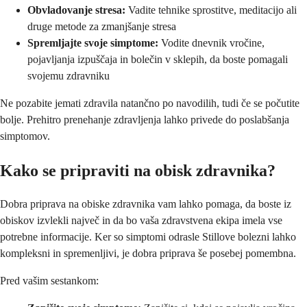
Obvladovanje stresa:
Vadite tehnike sprostitve, meditacijo ali
druge metode za zmanjšanje stresa
Spremljajte svoje simptome:
Vodite dnevnik vročine,
pojavljanja izpuščaja in bolečin v sklepih, da boste pomagali
svojemu zdravniku
Ne pozabite jemati zdravila natančno po navodilih, tudi če se počutite
bolje. Prehitro prenehanje zdravljenja lahko privede do poslabšanja
simptomov.
Kako se pripraviti na obisk zdravnika?
Dobra priprava na obiske zdravnika vam lahko pomaga, da boste iz
obiskov izvlekli največ in da bo vaša zdravstvena ekipa imela vse
potrebne informacije. Ker so simptomi odrasle Stillove bolezni lahko
kompleksni in spremenljivi, je dobra priprava še posebej pomembna.
Pred vašim sestankom: