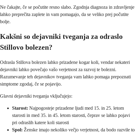
Ne čakajte, če se počutite resno slabo. Zgodnja diagnoza in zdravljenje
lahko preprečita zaplete in vam pomagajo, da se veliko prej počutite
bolje.
Kakšni so dejavniki tveganja za odraslo
Stillovo bolezen?
Odrasla Stillova bolezen lahko prizadene kogar koli, vendar nekateri
dejavniki lahko povečajo vašo verjetnost za razvoj te bolezni.
Razumevanje teh dejavnikov tveganja vam lahko pomaga prepoznati
simptome zgodaj, če se pojavijo.
Glavni dejavniki tveganja vključujejo:
Starost:
Najpogosteje prizadene ljudi med 15. in 25. letom
starosti in med 35. in 45. letom starosti, čeprav se lahko pojavi
pri odraslih katere koli starosti
Spol:
Ženske imajo nekoliko večjo verjetnost, da bodo razvile to