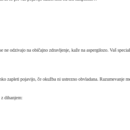
 se ne odzivajo na običajno zdravljenje, kaže na aspergilozo. Vaš speci
lahko zapleti pojavijo, če okužba ni ustrezno obvladana. Razumevanje 
e z dihanjem: