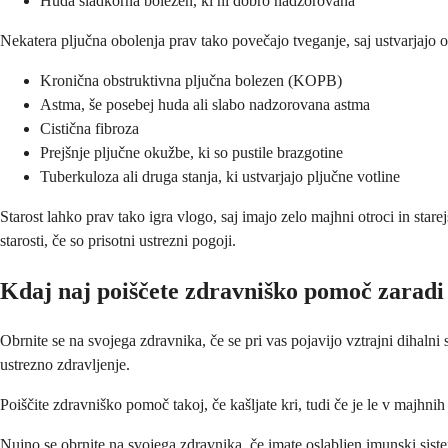
Huda sladkorna bolezen, ki ni dobro nadzorovana
Nekatera pljučna obolenja prav tako povečajo tveganje, saj ustvarjajo oko
Kronična obstruktivna pljučna bolezen (KOPB)
Astma, še posebej huda ali slabo nadzorovana astma
Cistična fibroza
Prejšnje pljučne okužbe, ki so pustile brazgotine
Tuberkuloza ali druga stanja, ki ustvarjajo pljučne votline
Starost lahko prav tako igra vlogo, saj imajo zelo majhni otroci in star
starosti, če so prisotni ustrezni pogoji.
Kdaj naj poiščete zdravniško pomoč zaradi
Obrnite se na svojega zdravnika, če se pri vas pojavijo vztrajni dihaln
ustrezno zdravljenje.
Poiščite zdravniško pomoč takoj, če kašljate kri, tudi če je le v majhni
Nujno se obrnite na svojega zdravnika, če imate oslabljen imunski siste