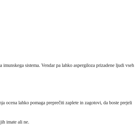
anja imunskega sistema. Vendar pa lahko aspergiloza prizadene ljudi vseh
nja ocena lahko pomaga preprečiti zaplete in zagotovi, da boste prejeli
ih imate ali ne.