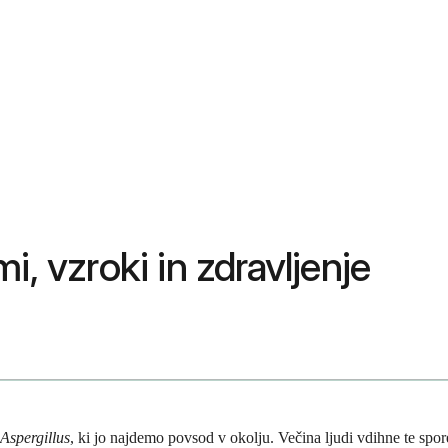
i, vzroki in zdravljenje
Aspergillus
, ki jo najdemo povsod v okolju. Večina ljudi vdihne te spo