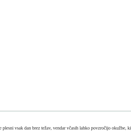
re plesni vsak dan brez težav, vendar včasih lahko povzročijo okužbe, ki