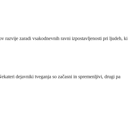
v razvije zaradi vsakodnevnih ravni izpostavljenosti pri ljudeh, ki
ateri dejavniki tveganja so začasni in spremenljivi, drugi pa