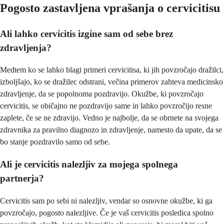
Pogosto zastavljena vprašanja o cervicitisu
Ali lahko cervicitis izgine sam od sebe brez
zdravljenja?
Medtem ko se lahko blagi primeri cervicitisa, ki jih povzročajo dražilci,
izboljšajo, ko se dražilec odstrani, večina primerov zahteva medicinsko
zdravljenje, da se popolnoma pozdravijo. Okužbe, ki povzročajo
cervicitis, se običajno ne pozdravijo same in lahko povzročijo resne
zaplete, če se ne zdravijo. Vedno je najbolje, da se obrnete na svojega
zdravnika za pravilno diagnozo in zdravljenje, namesto da upate, da se
bo stanje pozdravilo samo od sebe.
Ali je cervicitis nalezljiv za mojega spolnega
partnerja?
Cervicitis sam po sebi ni nalezljiv, vendar so osnovne okužbe, ki ga
povzročajo, pogosto nalezljive. Če je vaš cervicitis posledica spolno