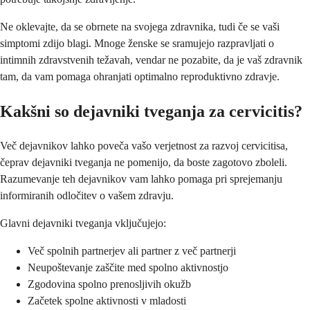
Ne oklevajte, da se obrnete na svojega zdravnika, tudi če se vaši
simptomi zdijo blagi. Mnoge ženske se sramujejo razpravljati o
intimnih zdravstvenih težavah, vendar ne pozabite, da je vaš zdravnik
tam, da vam pomaga ohranjati optimalno reproduktivno zdravje.
Kakšni so dejavniki tveganja za cervicitis?
Več dejavnikov lahko poveča vašo verjetnost za razvoj cervicitisa,
čeprav dejavniki tveganja ne pomenijo, da boste zagotovo zboleli.
Razumevanje teh dejavnikov vam lahko pomaga pri sprejemanju
informiranih odločitev o vašem zdravju.
Glavni dejavniki tveganja vključujejo:
Več spolnih partnerjev ali partner z več partnerji
Neupoštevanje zaščite med spolno aktivnostjo
Zgodovina spolno prenosljivih okužb
Začetek spolne aktivnosti v mladosti