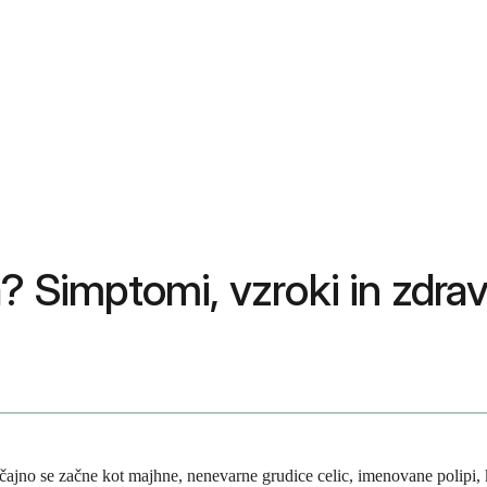
? Simptomi, vzroki in zdrav
čajno se začne kot majhne, nenevarne grudice celic, imenovane polipi, 