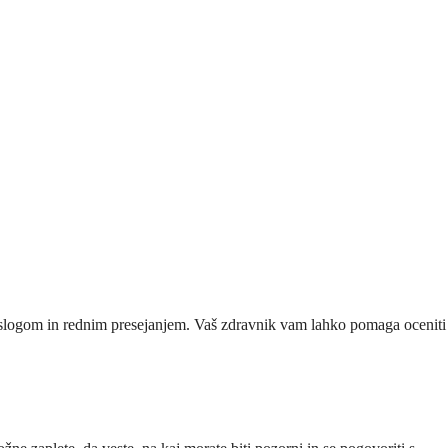
m slogom in rednim presejanjem. Vaš zdravnik vam lahko pomaga oceniti