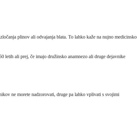
izločanja plinov ali odvajanja blata. To lahko kaže na nujno medicinsko
50 letih ali prej, če imajo družinsko anamnezo ali druge dejavnike
ikov ne morete nadzorovati, druge pa lahko vplivati s svojimi