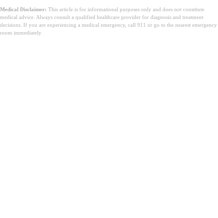
Medical Disclaimer:
This article is for informational purposes only and does not constitute
medical advice. Always consult a qualified healthcare provider for diagnosis and treatment
decisions. If you are experiencing a medical emergency, call 911 or go to the nearest emergency
room immediately.