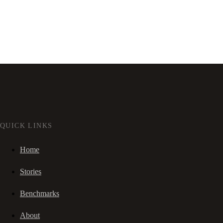
QUICK LINKS
Home
Stories
Benchmarks
About