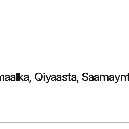
maalka, Qiyaasta, Saamayn