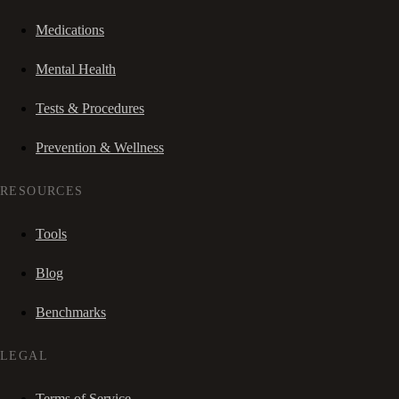
Medications
Mental Health
Tests & Procedures
Prevention & Wellness
RESOURCES
Tools
Blog
Benchmarks
LEGAL
Terms of Service