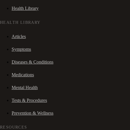
Health Library
HEALTH LIBRARY
Articles
Symptoms
Diseases & Conditions
Medications
Mental Health
Tests & Procedures
Prevention & Wellness
RESOURCES