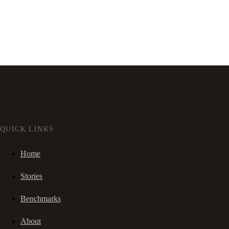
QUICK LINKS
Home
Stories
Benchmarks
About