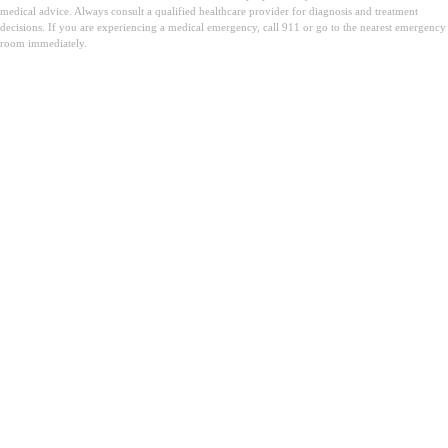
medical advice. Always consult a qualified healthcare provider for diagnosis and treatment
decisions. If you are experiencing a medical emergency, call 911 or go to the nearest emergency
room immediately.