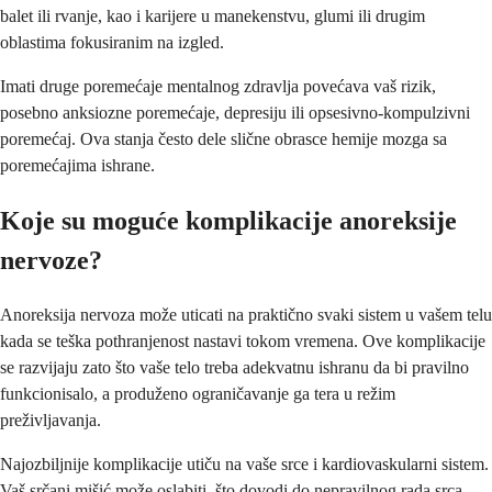
balet ili rvanje, kao i karijere u manekenstvu, glumi ili drugim
oblastima fokusiranim na izgled.
Imati druge poremećaje mentalnog zdravlja povećava vaš rizik,
posebno anksiozne poremećaje, depresiju ili opsesivno-kompulzivni
poremećaj. Ova stanja često dele slične obrasce hemije mozga sa
poremećajima ishrane.
Koje su moguće komplikacije anoreksije
nervoze?
Anoreksija nervoza može uticati na praktično svaki sistem u vašem telu
kada se teška pothranjenost nastavi tokom vremena. Ove komplikacije
se razvijaju zato što vaše telo treba adekvatnu ishranu da bi pravilno
funkcionisalo, a produženo ograničavanje ga tera u režim
preživljavanja.
Najozbiljnije komplikacije utiču na vaše srce i kardiovaskularni sistem.
Vaš srčani mišić može oslabiti, što dovodi do nepravilnog rada srca,