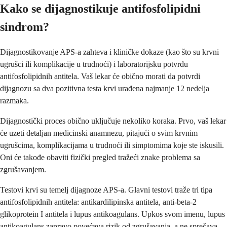
Kako se dijagnostikuje antifosfolipidni
sindrom?
Dijagnostikovanje APS-a zahteva i kliničke dokaze (kao što su krvni
ugrušci ili komplikacije u trudnoći) i laboratorijsku potvrdu
antifosfolipidnih antitela. Vaš lekar će obično morati da potvrdi
dijagnozu sa dva pozitivna testa krvi urađena najmanje 12 nedelja
razmaka.
Dijagnostički proces obično uključuje nekoliko koraka. Prvo, vaš lekar
će uzeti detaljan medicinski anamnezu, pitajući o svim krvnim
ugrušcima, komplikacijama u trudnoći ili simptomima koje ste iskusili.
Oni će takođe obaviti fizički pregled tražeći znake problema sa
zgrušavanjem.
Testovi krvi su temelj dijagnoze APS-a. Glavni testovi traže tri tipa
antifosfolipidnih antitela: antikardilipinska antitela, anti-beta-2
glikoprotein I antitela i lupus antikoagulans. Upkos svom imenu, lupus
antikoagulans zapravo povećava rizik od zgrušavanja, a ne sprečava