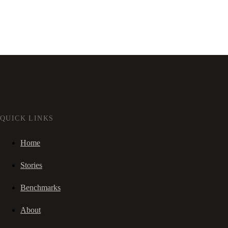
QUICK LINKS
Home
Stories
Benchmarks
About