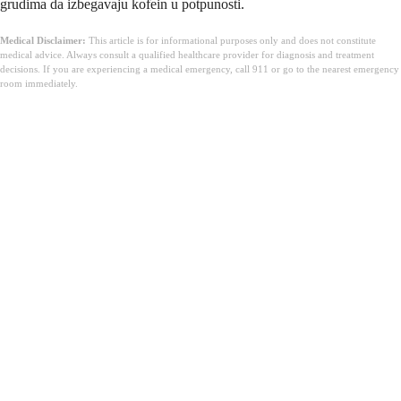
grudima da izbegavaju kofein u potpunosti.
Medical Disclaimer:
This article is for informational purposes only and does not constitute
medical advice. Always consult a qualified healthcare provider for diagnosis and treatment
decisions. If you are experiencing a medical emergency, call 911 or go to the nearest emergency
room immediately.