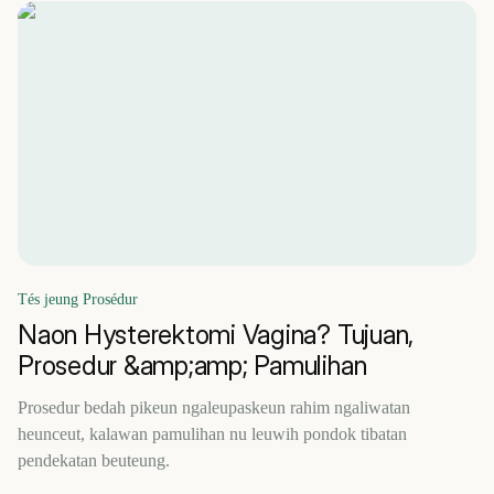
Tés jeung Prosédur
Naon Hysterektomi Vagina? Tujuan,
Prosedur &amp;amp; Pamulihan
Prosedur bedah pikeun ngaleupaskeun rahim ngaliwatan
heunceut, kalawan pamulihan nu leuwih pondok tibatan
pendekatan beuteung.