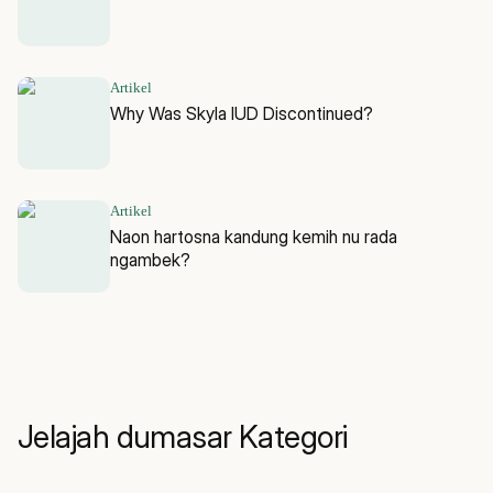
Artikel
Why Was Skyla IUD Discontinued?
Artikel
Naon hartosna kandung kemih nu rada
ngambek?
Jelajah dumasar Kategori