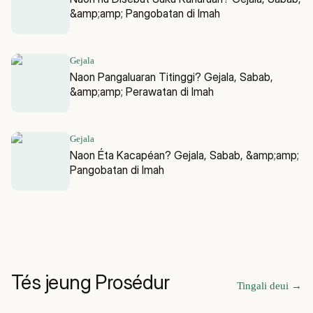
&amp;amp; Pangobatan di Imah
Gejala
Naon Pangaluaran Titinggi? Gejala, Sabab,
&amp;amp; Perawatan di Imah
Gejala
Naon Éta Kacapéan? Gejala, Sabab, &amp;amp;
Pangobatan di Imah
Tés jeung Prosédur
Tingali deui
→