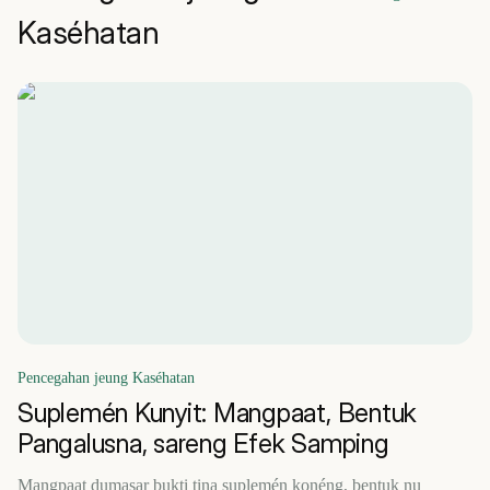
Kaséhatan
Pencegahan jeung Kaséhatan
Suplemén Kunyit: Mangpaat, Bentuk
Pangalusna, sareng Efek Samping
Mangpaat dumasar bukti tina suplemén konéng, bentuk nu