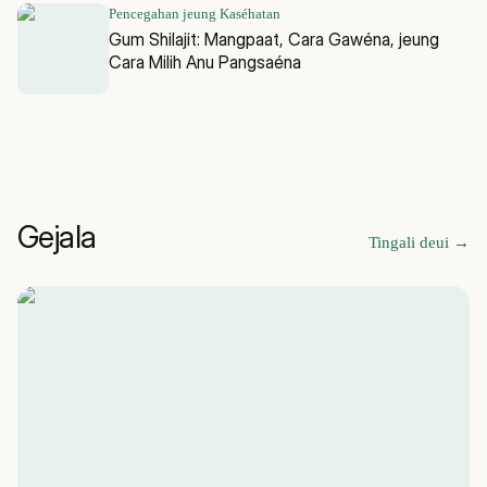
Pencegahan jeung Kaséhatan
Gum Shilajit: Mangpaat, Cara Gawéna, jeung
Cara Milih Anu Pangsaéna
Gejala
Tingali deui
→