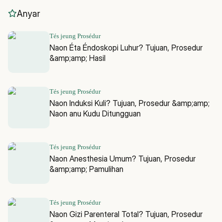
Anyar
Tés jeung Prosédur
Naon Éta Éndoskopi Luhur? Tujuan, Prosedur
&amp;amp; Hasil
Tés jeung Prosédur
Naon Induksi Kuli? Tujuan, Prosedur &amp;amp;
Naon anu Kudu Ditungguan
Tés jeung Prosédur
Naon Anesthesia Umum? Tujuan, Prosedur
&amp;amp; Pamulihan
Tés jeung Prosédur
Naon Gizi Parenteral Total? Tujuan, Prosedur