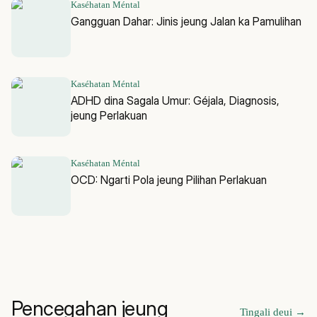
Kaséhatan Méntal
Gangguan Dahar: Jinis jeung Jalan ka Pamulihan
Kaséhatan Méntal
ADHD dina Sagala Umur: Géjala, Diagnosis,
jeung Perlakuan
Kaséhatan Méntal
OCD: Ngarti Pola jeung Pilihan Perlakuan
Pencegahan jeung
Tingali deui
→