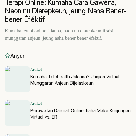
Terapi Online: Kumaha Cara Gawéna,
Naon nu Diarepkeun, jeung Naha Bener-
bener Éféktif
Kumaha terapi online jalanna, naon nu diarepkeun ti sési
munggaran anjeun, jeung naha bener-bener éféktif.
Anyar
Artikel
Kumaha Telehealth Jalanna? Janjian Virtual
Munggaran Anjeun Dijelaskeun
Artikel
Perawatan Darurat Online: Iraha Maké Kunjungan
Virtual vs. ER