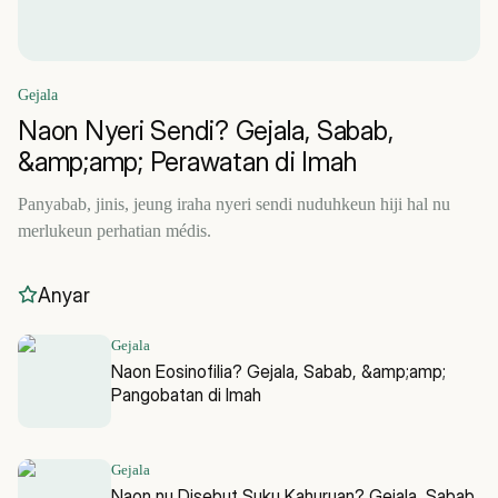
Gejala
Naon Nyeri Sendi? Gejala, Sabab,
&amp;amp; Perawatan di Imah
Panyabab, jinis, jeung iraha nyeri sendi nuduhkeun hiji hal nu
merlukeun perhatian médis.
Anyar
Gejala
Naon Eosinofilia? Gejala, Sabab, &amp;amp;
Pangobatan di Imah
Gejala
Naon nu Disebut Suku Kahuruan? Gejala, Sabab,