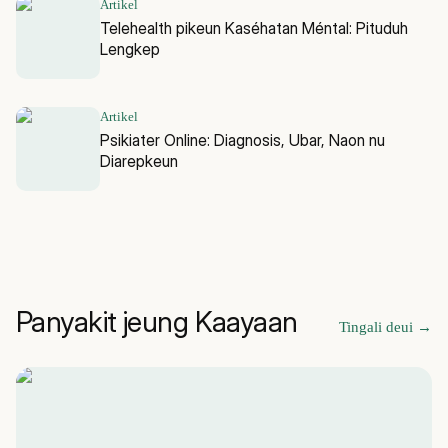
Artikel
Telehealth pikeun Kaséhatan Méntal: Pituduh
Lengkep
Artikel
Psikiater Online: Diagnosis, Ubar, Naon nu
Diarepkeun
Panyakit jeung Kaayaan
Tingali deui
→