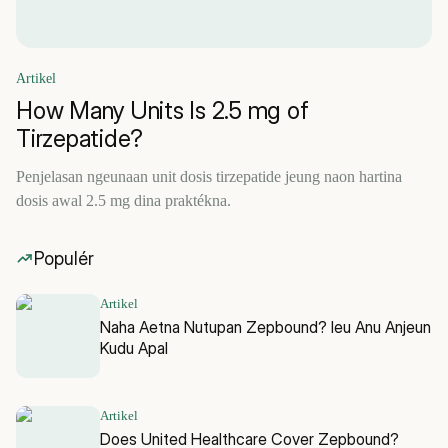
Artikel
How Many Units Is 2.5 mg of
Tirzepatide?
Penjelasan ngeunaan unit dosis tirzepatide jeung naon hartina
dosis awal 2.5 mg dina praktékna.
Populér
Artikel
Naha Aetna Nutupan Zepbound? Ieu Anu Anjeun
Kudu Apal
Artikel
Does United Healthcare Cover Zepbound?