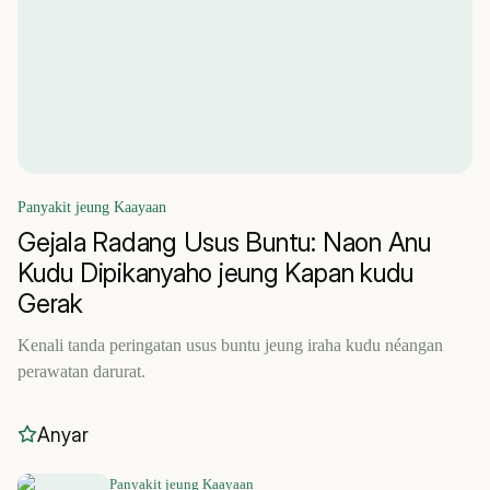
Panyakit jeung Kaayaan
Gejala Radang Usus Buntu: Naon Anu
Kudu Dipikanyaho jeung Kapan kudu
Gerak
Kenali tanda peringatan usus buntu jeung iraha kudu néangan
perawatan darurat.
Anyar
Panyakit jeung Kaayaan