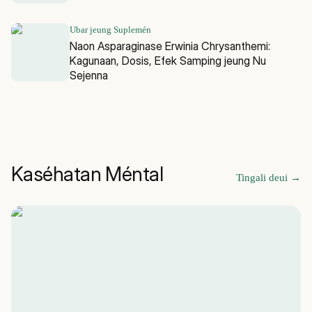
Ubar jeung Suplemén
Naon Asparaginase Erwinia Chrysanthemi:
Kagunaan, Dosis, Efek Samping jeung Nu
Sejenna
Kaséhatan Méntal
Tingali deui
→