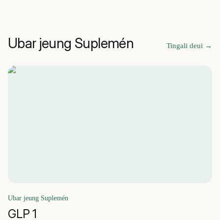
Ubar jeung Suplemén
Tingali deui
→
Ubar jeung Suplemén
GLP 1