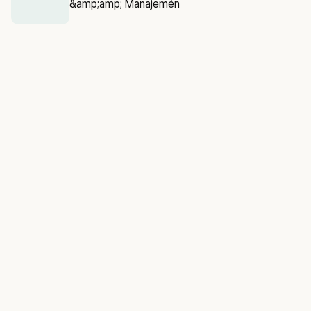
&amp;amp; Manajemén