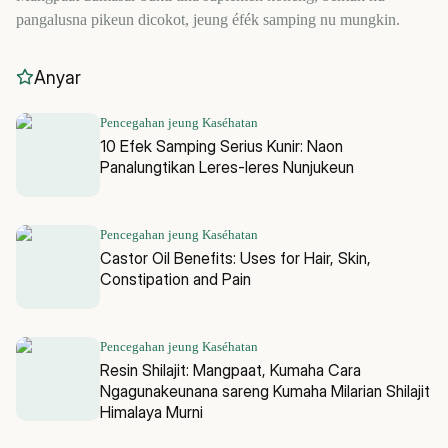
pangalusna pikeun dicokot, jeung éfék samping nu mungkin.
Anyar
Pencegahan jeung Kaséhatan
10 Efek Samping Serius Kunir: Naon
Panalungtikan Leres-leres Nunjukeun
Pencegahan jeung Kaséhatan
Castor Oil Benefits: Uses for Hair, Skin,
Constipation and Pain
Pencegahan jeung Kaséhatan
Resin Shilajit: Mangpaat, Kumaha Cara
Ngagunakeunana sareng Kumaha Milarian Shilajit
Himalaya Murni