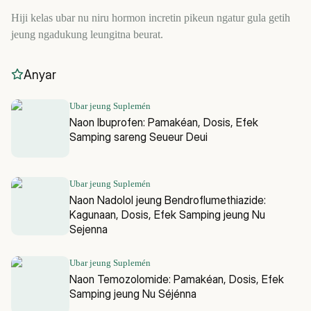
Hiji kelas ubar nu niru hormon incretin pikeun ngatur gula getih
jeung ngadukung leungitna beurat.
Anyar
Ubar jeung Suplemén
Naon Ibuprofen: Pamakéan, Dosis, Efek
Samping sareng Seueur Deui
Ubar jeung Suplemén
Naon Nadolol jeung Bendroflumethiazide:
Kagunaan, Dosis, Efek Samping jeung Nu
Sejenna
Ubar jeung Suplemén
Naon Temozolomide: Pamakéan, Dosis, Efek
Samping jeung Nu Séjénna